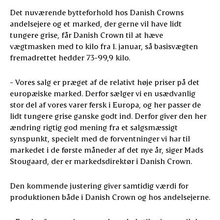
Det nuværende bytteforhold hos Danish Crowns
andelsejere og et marked, der gerne vil have lidt
tungere grise, får Danish Crown til at hæve
vægtmasken med to kilo fra 1. januar, så basisvægten
fremadrettet hedder 73-99,9 kilo.
- Vores salg er præget af de relativt høje priser på det
europæiske marked. Derfor sælger vi en usædvanlig
stor del af vores varer fersk i Europa, og her passer de
lidt tungere grise ganske godt ind. Derfor giver den her
ændring rigtig god mening fra et salgsmæssigt
synspunkt, specielt med de forventninger vi har til
markedet i de første måneder af det nye år, siger Mads
Stougaard, der er markedsdirektør i Danish Crown.
Den kommende justering giver samtidig værdi for
produktionen både i Danish Crown og hos andelsejerne.