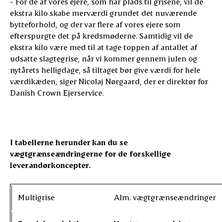
- For de af vores ejere, som har plads til grisene, vil de
ekstra kilo skabe merværdi grundet det nuværende
bytteforhold, og der var flere af vores ejere som
efterspurgte det på kredsmøderne. Samtidig vil de
ekstra kilo være med til at tage toppen af antallet af
udsatte slagtegrise, når vi kommer gennem julen og
nytårets helligdage, så tiltaget bør give værdi for hele
værdikæden, siger Nicolaj Nørgaard, der er direktør for
Danish Crown Ejerservice.
I tabellerne herunder kan du se
vægtgrænseændringerne for de forskellige
leverandørkoncepter.
Multigrise
Alm. vægtgrænseændringer