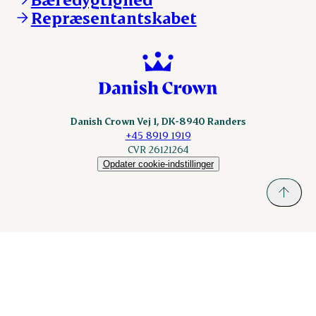
Repræsentantskabet
Danish Crown Vej 1, DK-8940 Randers
+45 8919 1919
CVR 26121264
Opdater cookie-indstillinger