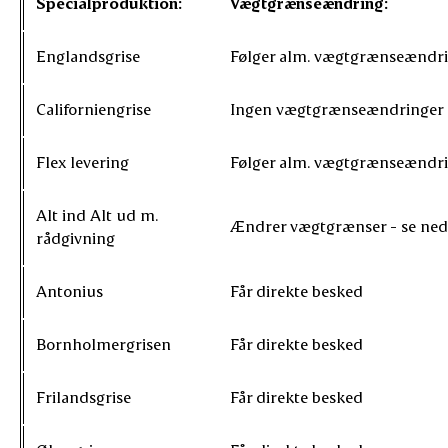
Specialproduktion:
Vægtgrænseændring:
Englandsgrise
Følger alm. vægtgrænseændr
Californiengrise
Ingen vægtgrænseændringer
Flex levering
Følger alm. vægtgrænseændr
Alt ind Alt ud m.
Ændrer vægtgrænser - se ne
rådgivning
Antonius
Får direkte besked
Bornholmergrisen
Får direkte besked
Frilandsgrise
Får direkte besked