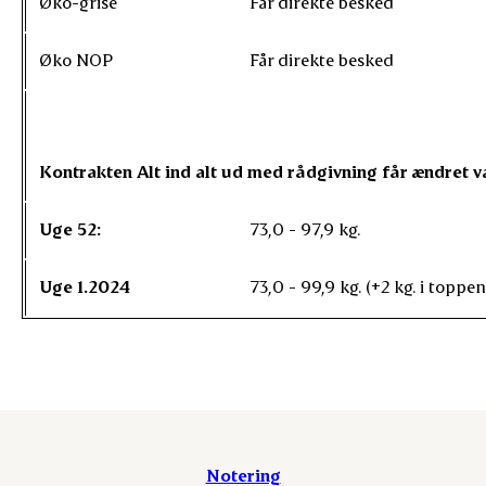
Øko-grise
Får direkte besked
Øko NOP
Får direkte besked
Kontrakten Alt ind alt ud med rådgivning får ændret v
Uge 52:
73,0 - 97,9 kg.
Uge 1.2024
73,0 - 99,9 kg. (+2 kg. i toppen
Notering