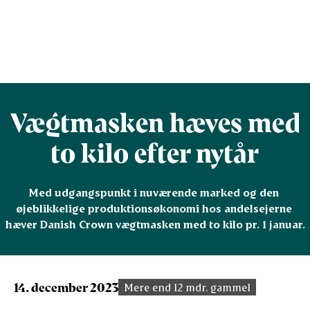
Vægtmasken hæves med
to kilo efter nytår
Med udgangspunkt i nuværende marked og den 
øjeblikkelige produktionsøkonomi hos andelsejerne 
hæver Danish Crown vægtmasken med to kilo pr. 1 januar.
14. december 2023
Mere end 12 mdr. gammel