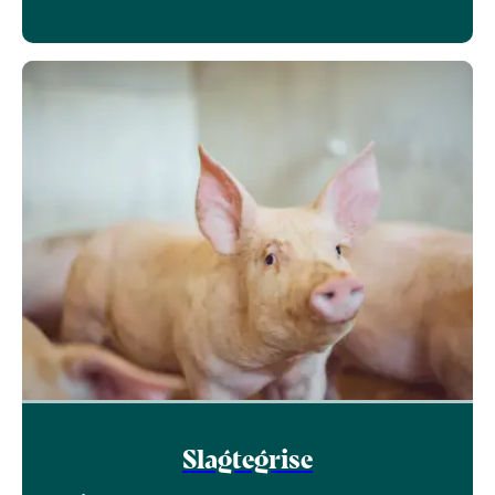
Slagtegrise