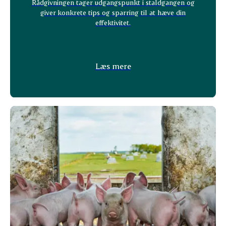
Rådgivningen tager udgangspunkt i staldgangen og
giver konkrete tips og sparring til at hæve din
effektivitet.
Læs mere