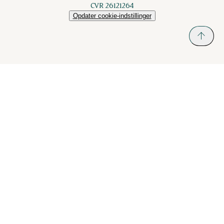
CVR 26121264
Opdater cookie-indstillinger