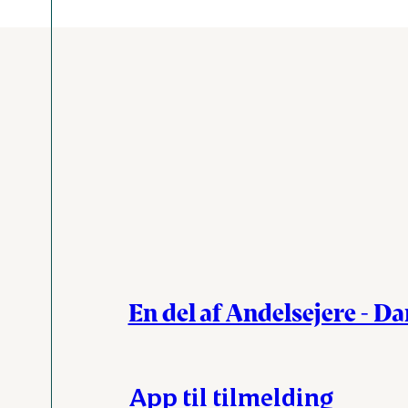
En del af Andelsejere - D
App til tilmelding