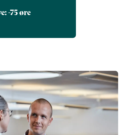
e: -75 øre