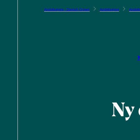
Andelsejere - Danish Crown
Andelsejere
Andels
Ny 