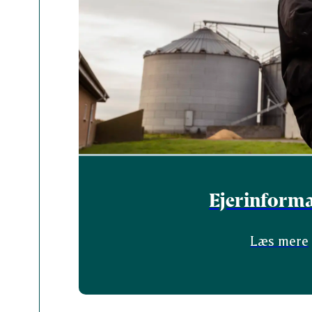
Ejerinform
Læs mere