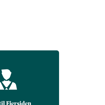
til Ejersiden