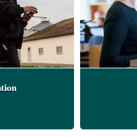
ation