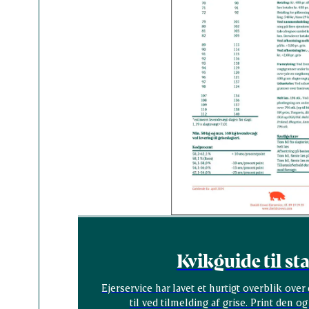
Kvikguide til s
Ejerservice har lavet et hurtigt overblik over 
til ved tilmelding af grise. Print den 