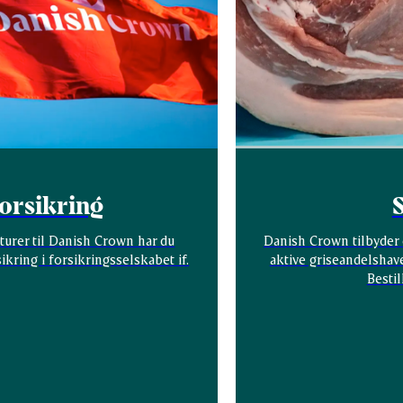
orsikring
aturer til Danish Crown har du
Danish Crown tilbyder e
kring i forsikringsselskabet if.
aktive griseandelshave
Bestil