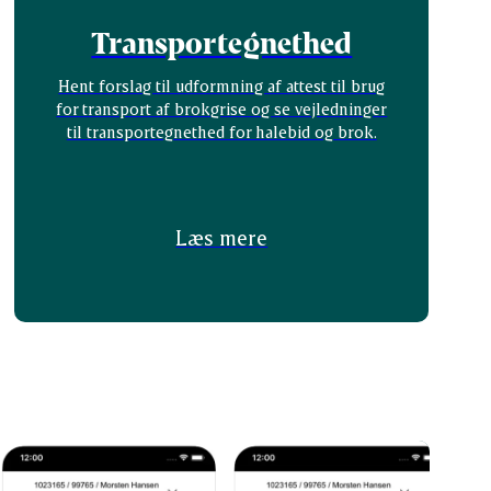
Transportegnethed
Hent forslag til udformning af attest til brug
for transport af brokgrise og se vejledninger
til transportegnethed for halebid og brok.
Læs mere