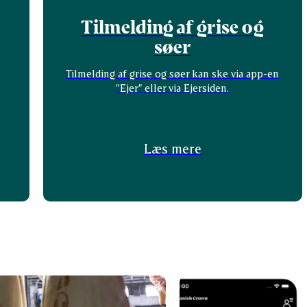
Tilmelding af grise og
søer
Tilmelding af grise og søer kan ske via app-en
”Ejer” eller via Ejersiden.
Læs mere