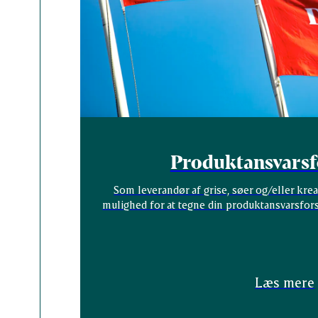
Produktansvarsf
Som leverandør af grise, søer og/eller kre
mulighed for at tegne din produktansvarsforsi
Læs mere