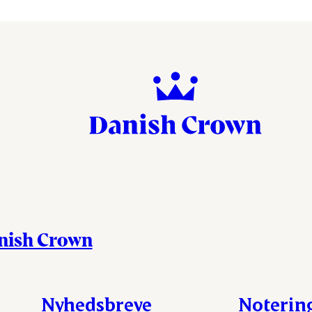
anish Crown
Nyhedsbreve
Noterin