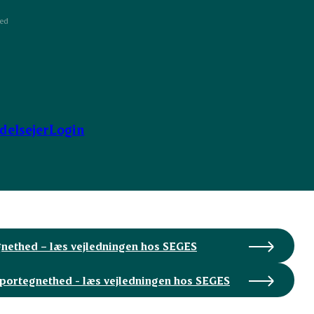
ed
ndelsejer
Login
nethed – læs vejledningen hos SEGES
portegnethed - læs vejledningen hos SEGES