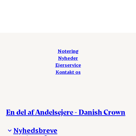
+45 8919 1920
eller skrive til
ejerservice@danishcrown.com
Notering
Nyheder
Ejerservice
Kontakt os
En del af Andelsejere - Danish Crown
Nyhedsbreve