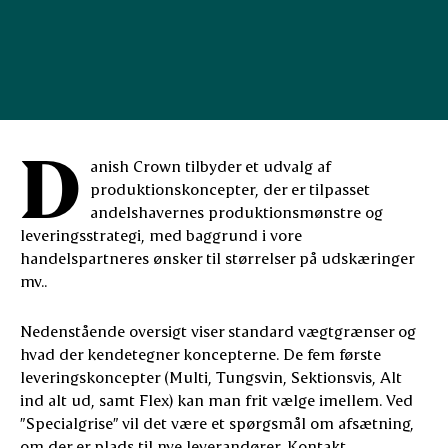
D
anish Crown tilbyder et udvalg af
produktionskoncepter, der er tilpasset
andelshavernes produktionsmønstre og
leveringsstrategi, med baggrund i vore
handelspartneres ønsker til størrelser på udskæringer
mv..
Nedenstående oversigt viser standard vægtgrænser og
hvad der kendetegner koncepterne. De fem første
leveringskoncepter (Multi, Tungsvin, Sektionsvis, Alt
ind alt ud, samt Flex) kan man frit vælge imellem. Ved
”Specialgrise” vil det være et spørgsmål om afsætning,
om der er plads til nye leverandører. Kontakt