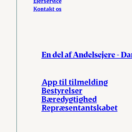
Ejerservice
Kontakt os
En del af Andelsejere - D
App til tilmelding
Bestyrelser
Bæredygtighed
Repræsentantskabet