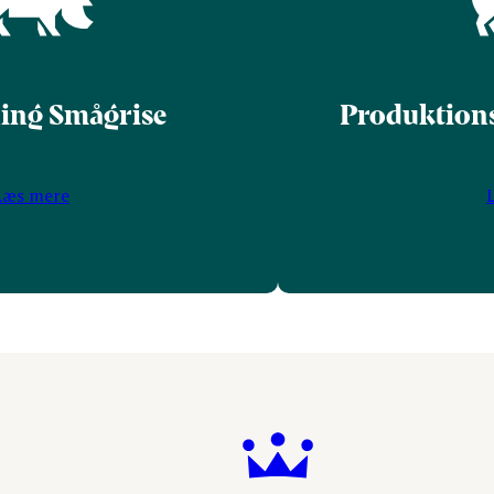
ing Smågrise
Produktion
Læs mere