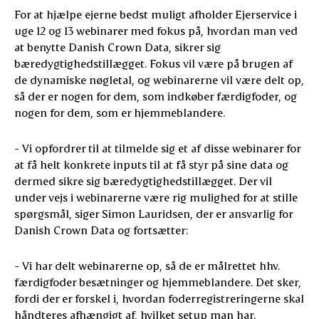
For at hjælpe ejerne bedst muligt afholder Ejerservice i
uge 12 og 13 webinarer med fokus på, hvordan man ved
at benytte Danish Crown Data, sikrer sig
bæredygtighedstillægget. Fokus vil være på brugen af
de dynamiske nøgletal, og webinarerne vil være delt op,
så der er nogen for dem, som indkøber færdigfoder, og
nogen for dem, som er hjemmeblandere.
- Vi opfordrer til at tilmelde sig et af disse webinarer for
at få helt konkrete inputs til at få styr på sine data og
dermed sikre sig bæredygtighedstillægget. Der vil
under vejs i webinarerne være rig mulighed for at stille
spørgsmål, siger Simon Lauridsen, der er ansvarlig for
Danish Crown Data og fortsætter:
- Vi har delt webinarerne op, så de er målrettet hhv.
færdigfoder besætninger og hjemmeblandere. Det sker,
fordi der er forskel i, hvordan foderregistreringerne skal
håndteres afhængigt af, hvilket setup man har.