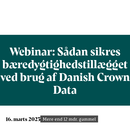
Webinar: Sådan sikres
bæredygtighedstillægget
ved brug af Danish Crown
Data
16. marts 2023
Mere end 12 mdr. gammel