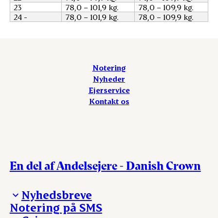
23
78,0 – 101,9 kg.
78,0 – 109,9 kg.
24 -
78,0 – 101,9 kg.
78,0 – 109,9 kg.
Notering
Nyheder
Ejerservice
Kontakt os
En del af Andelsejere - Danish Crown
Nyhedsbreve
Notering på SMS
Madinspiration - nyhedsbrev