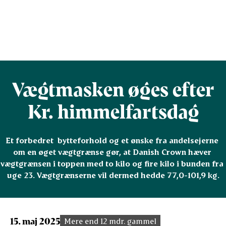
Vægtmasken øges efter
Kr. himmelfartsdag
Et forbedret  bytteforhold og et ønske fra andelsejerne 
om en øget vægtgrænse gør, at Danish Crown hæver 
vægtgrænsen i toppen med to kilo og fire kilo i bunden fra 
uge 23. Vægtgrænserne vil dermed hedde 77,0-101,9 kg.
15. maj 2025
Mere end 12 mdr. gammel