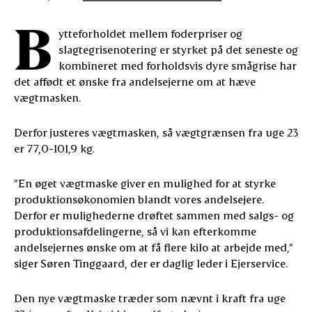
B
ytteforholdet mellem foderpriser og
slagtegrisenotering er styrket på det seneste og
kombineret med forholdsvis dyre smågrise har
det affødt et ønske fra andelsejerne om at hæve
vægtmasken.
Derfor justeres vægtmasken, så vægtgrænsen fra uge 23
er 77,0-101,9 kg.
”En øget vægtmaske giver en mulighed for at styrke
produktionsøkonomien blandt vores andelsejere.
Derfor er mulighederne drøftet sammen med salgs- og
produktionsafdelingerne, så vi kan efterkomme
andelsejernes ønske om at få flere kilo at arbejde med,”
siger Søren Tinggaard, der er daglig leder i Ejerservice.
Den nye vægtmaske træder som nævnt i kraft fra uge