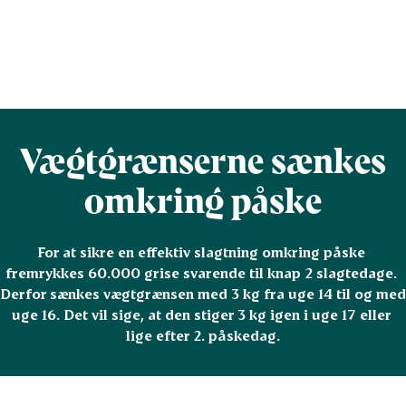
Vægtgrænserne sænkes
omkring påske
For at sikre en effektiv slagtning omkring påske 
fremrykkes 60.000 grise svarende til knap 2 slagtedage. 
Derfor sænkes vægtgrænsen med 3 kg fra uge 14 til og med 
uge 16. Det vil sige, at den stiger 3 kg igen i uge 17 eller 
lige efter 2. påskedag.