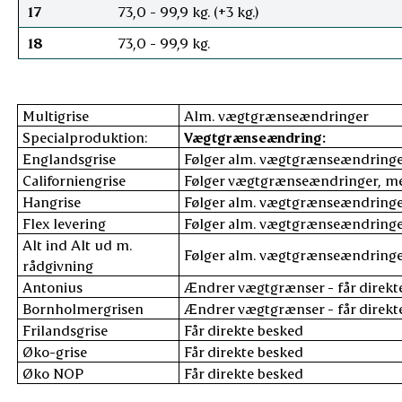
17
73,0 - 99,9 kg. (+3 kg.)
18
73,0 - 99,9 kg.
Multigrise
Alm. vægtgrænseændringer
Specialproduktion:
Vægtgrænseændring:
Englandsgrise
Følger alm. vægtgrænseændring
Californiengrise
Følger vægtgrænseændringer, men
Hangrise
Følger alm. vægtgrænseændring
Flex levering
Følger alm. vægtgrænseændring
Alt ind Alt ud m.
Følger alm. vægtgrænseændring
rådgivning
Antonius
Ændrer vægtgrænser - får direkt
Bornholmergrisen
Ændrer vægtgrænser - får direkt
Frilandsgrise
Får direkte besked
Øko-grise
Får direkte besked
Øko NOP
Får direkte besked