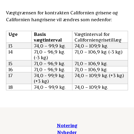
Vægtgrænsen for kontrakten Californien grisene og
Californien hangrisene vil ændres som nedenfor:
Uge
Basis
Vægtinterval for
vægtinterval
Californiengrisetillæg
13
74,0 – 99,9 kg.
74,0 – 109,9 kg.
14
71,0 – 96,9 kg.
71,0 – 106,9 kg. (-3 kg.)
(-3 kg.)
15
71,0 – 96,9 kg.
71,0 – 106,9 kg.
16
71,0 – 96,9 kg.
71,0 – 106,9 kg.
17
74,0 - 99,9 kg.
74,0 – 109,9 kg. (+3 kg.)
(+3 kg.)
18
74,0 – 99,9 kg.
74,0 – 109,9 kg.
Notering
Nyheder