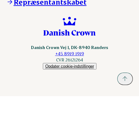
Repræsentantskabet
Danish Crown Vej 1, DK-8940 Randers
+45 8919 1919
CVR 26121264
Opdater cookie-indstillinger