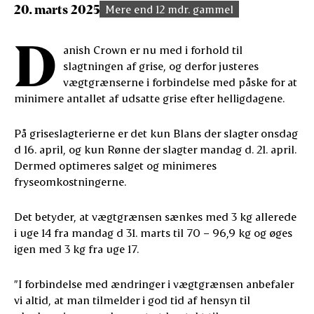
20. marts 2025
Mere end 12 mdr. gammel
D
anish Crown er nu med i forhold til
slagtningen af grise, og derfor justeres
vægtgrænserne i forbindelse med påske for at
minimere antallet af udsatte grise efter helligdagene.
På griseslagterierne er det kun Blans der slagter onsdag
d 16. april, og kun Rønne der slagter mandag d. 21. april.
Dermed optimeres salget og minimeres
fryseomkostningerne.
Det betyder, at vægtgrænsen sænkes med 3 kg allerede
i uge 14 fra mandag d 31. marts til 70 – 96,9 kg og øges
igen med 3 kg fra uge 17.
”I forbindelse med ændringer i vægtgrænsen anbefaler
vi altid, at man tilmelder i god tid af hensyn til