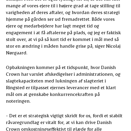
mange af vores ejere til i højere grad at tage stilling til
varigheden af deres aftaler, og hvordan deres strategi
hjemme på gården ser ud fremadrettet. Både vores
ejere og medarbejdere har lagt meget tid og
engagement i at få aftalerne på plads, og jeg er faktisk
stolt over, at vi på så kort tid er kommet i mål med så
stor en ændring i måden handle grise på, siger Nicolaj
Nørgaard.
Opbakningen kommer på et tidspunkt, hvor Danish
Crown har varslet afskedigelser i administrationen, og
slagtekapaciteten med lukningen af slagteriet i
Ringsted er tilpasset ejernes leverancer med et klart
mål om at genskabe konkurrencekraften på
noteringen.
- Det er et strategisk vigtigt skridt for os, fordi et stabilt
råvaregrundlag er vitalt for, at vi kan drive Danish
Crown omkostningseffektivt til glæde for alle