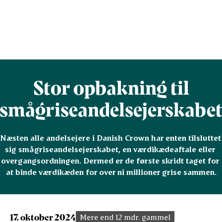
Stor opbakning til
smågriseandelsejerskabe
Næsten alle andelsejere i Danish Crown har enten tilsluttet 
sig smågriseandelsejerskabet, en værdikædeaftale eller 
overgangsordningen. Dermed er de første skridt taget for 
at binde værdikæden for over ni millioner grise sammen.
17. oktober 2024
Mere end 12 mdr. gammel