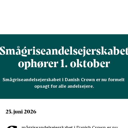
Smågriseandelsejerskabe
ophører 1. oktober
Smågriseandelsejerskabet i Danish Crown er nu formelt 
opsagt for alle andelsejere.
25. juni 2026
mågriseandelsejerskabet i Danish Crown er nu