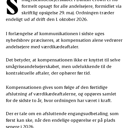
S
formelt opsagt for alle andelsejere, formidlet via
skriftlig opsigelse 29. maj. Ordningen træder
endeligt ud af drift den 1. oktober 2026.
I forlængelse af kommunikationen i sidste uges
nyhedsbrev præciseres, at kompensation alene vedrører
andelsejere med værdikædeaftaler.
Det betyder, at kompensationen ikke er knyttet til selve
smågriseandelsejerskabet, men udelukkende til de
kontraktuelle aftaler, der ophører før tid.
Kompensationen gives som følge af den førtidige
afslutning af værdikædeaftalerne, og opgøres samlet
for de sidste to år, hvor ordningen har været i kraft.
Der er tale om en afsluttende engangsudbetaling, som
først kan ske, når den endelige opgørelse er på plads
senere i 2026.