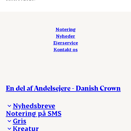
Notering
Nyheder
Ejerservice
Kontakt os
En del af Andelsejere - Danish Crown
Nyhedsbreve
Notering på SMS
Madinspiration - nyhedsbrev
Gris
Kreatur