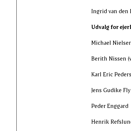
Ingrid van den 
Udvalg for eje
Michael Nielsen
Berith Nissen (v
Karl Eric Peder
Jens Gudike Fly 
Peder Enggard
Henrik Refslu