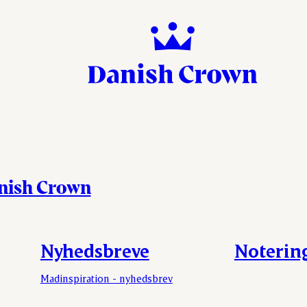
anish Crown
Nyhedsbreve
Noterin
Madinspiration - nyhedsbrev