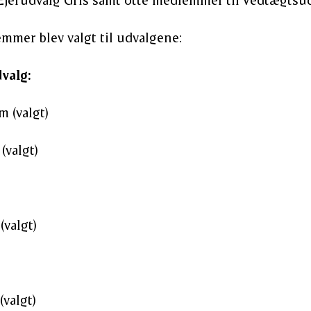
mer blev valgt til udvalgene:
valg:
 (valgt)
(valgt)
valgt)
valgt)