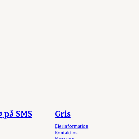
g på SMS
Gris
Ejerinformation
Kontakt os
Notering