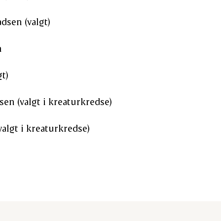
dsen (valgt)
n
t)
en (valgt i kreaturkredse)
valgt i kreaturkredse)