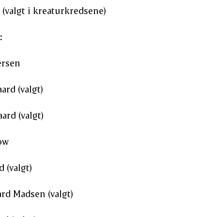
(valgt i kreaturkredsene)
:
ersen
ard (valgt)
rd (valgt)
ow
 (valgt)
rd Madsen (valgt)