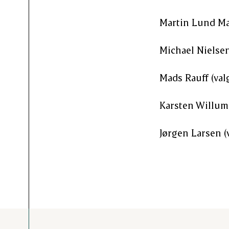
Martin Lund Ma
Michael Nielse
Mads Rauff (valg
Karsten Willums
Jørgen Larsen (