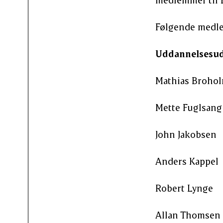
Følgende medlem
Uddannelsesud
Mathias Broholm
Mette Fuglsang 
John Jakobsen
Anders Kappel (
Robert Lynge
Allan Thomsen (