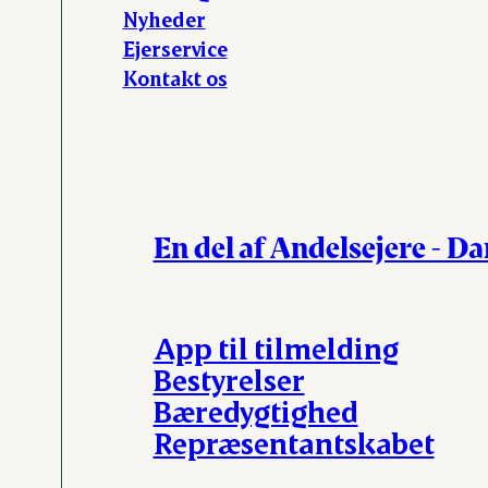
Nyheder
Ejerservice
Kontakt os
En del af Andelsejere - D
App til tilmelding
Bestyrelser
Bæredygtighed
Repræsentantskabet