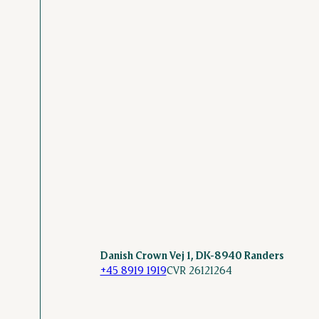
Danish Crown Vej 1, DK-8940 Randers
+45 8919 1919
CVR 26121264