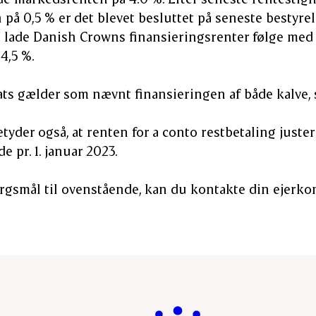
på 0,5 % er det blevet besluttet på seneste bestyr
lade Danish Crowns finansieringsrenter følge med 
4,5 %.
ts gælder som nævnt finansieringen af både kalve, 
yder også, at renten for a conto restbetaling juster
e pr. 1. januar 2023.
rgsmål til ovenstående, kan du kontakte din ejerko