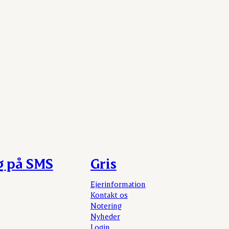
g på SMS
Gris
Ejerinformation
Kontakt os
Notering
Nyheder
Login