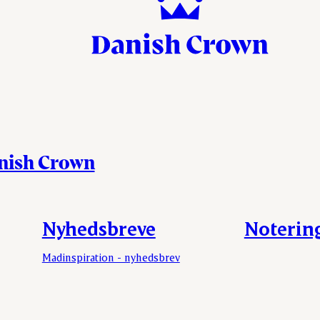
anish Crown
Nyhedsbreve
Noterin
Madinspiration - nyhedsbrev