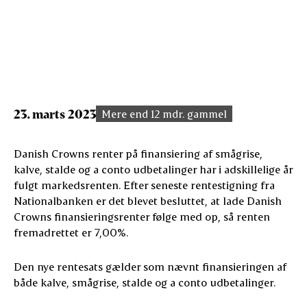
23. marts 2023
Mere end 12 mdr. gammel
Danish Crowns renter på finansiering af smågrise,
kalve, stalde og a conto udbetalinger har i adskillelige år
fulgt markedsrenten. Efter seneste rentestigning fra
Nationalbanken er det blevet besluttet, at lade Danish
Crowns finansieringsrenter følge med op, så renten
fremadrettet er 7,00%.
Den nye rentesats gælder som nævnt finansieringen af
både kalve, smågrise, stalde og a conto udbetalinger.