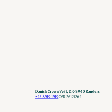
Danish Crown Vej 1, DK-8940 Randers
+45 8919 1919
CVR 26121264