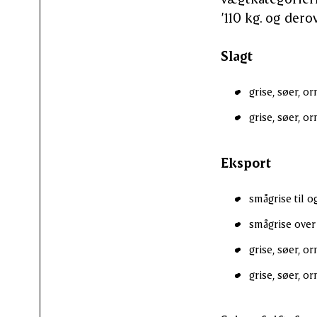
’110 kg. og derov
Slagt
grise, søer, or
grise, søer, or
Eksport
smågrise til og
smågrise over 1
grise, søer, or
grise, søer, orn