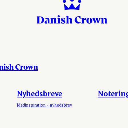
anish Crown
Nyhedsbreve
Noterin
Madinspiration - nyhedsbrev