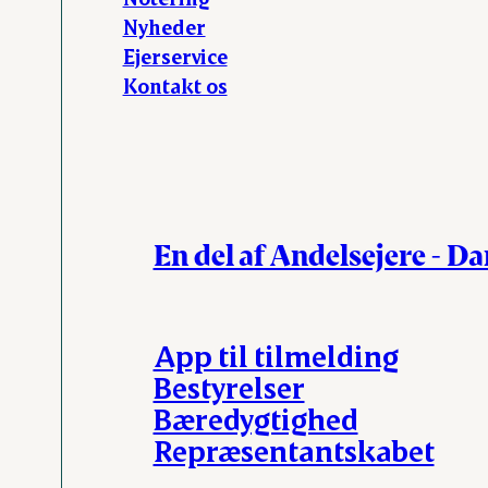
Nyheder
Ejerservice
Kontakt os
En del af Andelsejere - D
App til tilmelding
Bestyrelser
Bæredygtighed
Repræsentantskabet