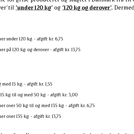
er’ til
’under 120 kg
’
og
’120 kg og derover’
.
Dermed 
ner under 120 kg. - afgift kr. 6,75
ner på 120 kg. og derover - afgift kr. 13,75
 med 15 kg. - afgift kr. 1,55
5 kg. til og med 50 kg. - afgift kr. 3,00
ner over 50 kg. til og med 135 kg. - afgift kr. 6,75
er over 135 kg. - afgift kr. 13,75