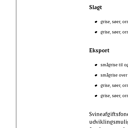
Slagt
grise, søer, or
grise, søer, or
Eksport
smågrise til og
smågrise over 1
grise, søer, or
grise, søer, orn
Svineafgiftsfon
udviklingsmulig