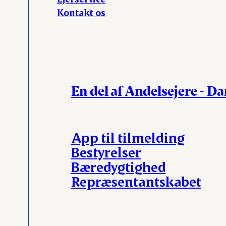
Kontakt os
En del af Andelsejere - D
App til tilmelding
Bestyrelser
Bæredygtighed
Repræsentantskabet