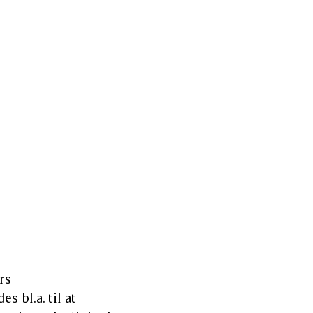
rs
 bl.a. til at