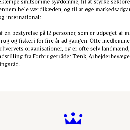
ekæmpe smitsomme sygdomme, til at styrke sektor
gennem hele værdikæden, og til at øge markedsadga
og internationalt.
f en bestyrelse på 12 personer, som er udpeget af mi
brug og fiskeri for fire år ad gangen. Otte medlemme
 erhvervets organisationer, og er ofte selv landmænd
ndstilling fra Forbrugerrådet Tænk, Arbejderbevæge
ingsråd.