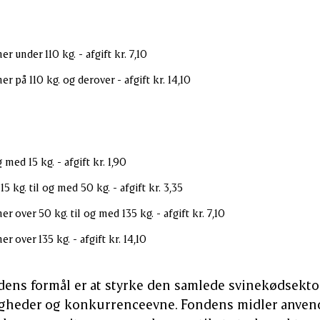
ner under 110 kg. - afgift kr. 7,10
ner på 110 kg. og derover - afgift kr. 14,10
 med 15 kg. - afgift kr. 1,90
5 kg. til og med 50 kg. - afgift kr. 3,35
ner over 50 kg. til og med 135 kg. - afgift kr. 7,10
er over 135 kg. - afgift kr. 14,10
dens formål er at styrke den samlede svinekødsekto
heder og konkurrenceevne. Fondens midler anvendes