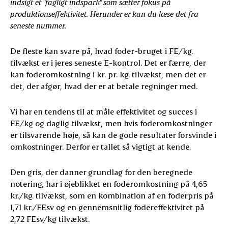
indsigt et "fagligt indspark" som sætter fokus på
produktionseffektivitet. Herunder er kan du læse det fra
seneste nummer.
De fleste kan svare på, hvad foder-bruget i FE/kg.
tilvækst er i jeres seneste E-kontrol. Det er færre, der
kan foderomkostning i kr. pr. kg. tilvækst, men det er
det, der afgør, hvad der er at betale regninger med.
Vi har en tendens til at måle effektivitet og succes i
FE/kg og daglig tilvækst, men hvis foderomkostninger
er tilsvarende høje, så kan de gode resultater forsvinde i
omkostninger. Derfor er tallet så vigtigt at kende.
Den gris, der danner grundlag for den beregnede
notering, har i øjeblikket en foderomkostning på 4,65
kr./kg. tilvækst, som en kombination af en foderpris på
1,71 kr./FEsv og en gennemsnitlig fodereffektivitet på
2,72 FEsv/kg tilvækst.