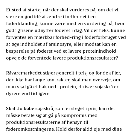
Et sted at starte, når der skal vurderes på, om det vil
være en god idé at ændre i indholdet i en
foderblanding, kunne være med en vurdering på, hvor
godt grisene udnytter foderet i dag. Vil der f.eks. kunne
forventes en mærkbar forbed-ring i foderforbruget ved
at øge indholdet af aminosyre, eller modsat kan en
besparelse på foderet ved et lavere proteinindhold
opveje de forventede lavere produktionsresultater?
Råvaremarkedet stiger generelt i pris, og for de af jer,
der ikke har lange kontrakter, skal man overveje, om
man skal gå et hak ned i protein, da især sojaskrå er
dyrere end tidligere.
Skal du købe sojaskrå, som er steget i pris, kan det
måske betale sig at gå på kompromis med
produktionsresultaterne af hensyn til
foderomkostningerne. Hold derfor altid øje med dine