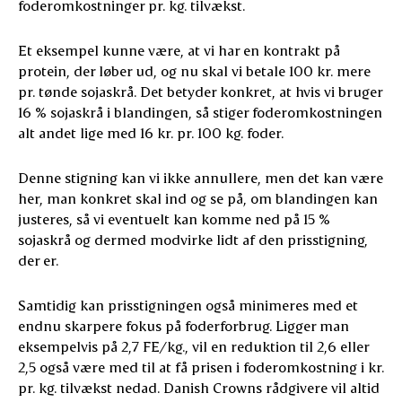
foderomkostninger pr. kg. tilvækst.
Et eksempel kunne være, at vi har en kontrakt på
protein, der løber ud, og nu skal vi betale 100 kr. mere
pr. tønde sojaskrå. Det betyder konkret, at hvis vi bruger
16 % sojaskrå i blandingen, så stiger foderomkostningen
alt andet lige med 16 kr. pr. 100 kg. foder.
Denne stigning kan vi ikke annullere, men det kan være
her, man konkret skal ind og se på, om blandingen kan
justeres, så vi eventuelt kan komme ned på 15 %
sojaskrå og dermed modvirke lidt af den prisstigning,
der er.
Samtidig kan prisstigningen også minimeres med et
endnu skarpere fokus på foderforbrug. Ligger man
eksempelvis på 2,7 FE/kg., vil en reduktion til 2,6 eller
2,5 også være med til at få prisen i foderomkostning i kr.
pr. kg. tilvækst nedad. Danish Crowns rådgivere vil altid