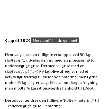
4. april 2024
Mere end 12 mdr. gammel
Hvor vægtmasken tidligere er stoppet ved 50 kg.
slagtevægt, udvides den nu med en præcisering for
undervægtige grise. Dermed vil grise med en
slagtevægt på 45-49,9 kg. blive afregnet med et
betydeligt fradrag til gældende notering, mens grise
under 45 kg. slagtet vægt ikke vil modtage afregning,
men modtage kassationsværdi i henhold til DAKA.
Derudover ændres den tidligere ”Polte – notering” til
”Undervægtige grise – notering”.