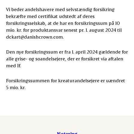
Vi beder andelshavere med selvstændig forsikring
bekræfte med certifikat udstedt af deres
forsikringsselskab, at de har en forsikringssum på 10
mio. kr. for produktansvar senest pr. 1. august 2024 til
dckart@danishcrown.com.
Den nye forsikringssum er fra 1. april 2024 gældende for
alle grise- og soandelsejere, der er forsikret via aftalen
med If.
Forsikringssummen for kreaturandelsejere er uændret
5 mio. kr.
Notering