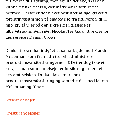
fejlleveret til slagtning, men skulle det ske, skal den
kunne dække det tab, der måtte være forbundet
hermed. Derfor er det blevet besluttet at øge kravet til
forsikringssummen på slagtegrise fra tidligere 5 til 10
mio. kr., så vi er på den sikre side i tilfælde af
tilbagetrækninger, siger Nicolaj Nørgaard, direktør for
Ejerservice i Danish Crown.
Danish Crown har indgået et samarbejde med Marsh
McLennan, som fremadrettet vil administrere
produktansvarsforsikringerne i If. Det er dog ikke et
krav, at man som andelsejer er forsikret gennem et
bestemt selskab. Du kan læse mere om
produktansvarsforsikring og samarbejdet med Marsh
McLennan og If her:
Griseandelsejer
Kreaturandelsejer