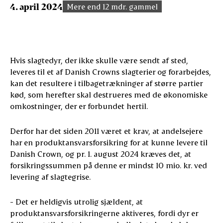
4. april 2024
Mere end 12 mdr. gammel
Hvis slagtedyr, der ikke skulle være sendt af sted,
leveres til et af Danish Crowns slagterier og forarbejdes,
kan det resultere i tilbagetrækninger af større partier
kød, som herefter skal destrueres med de økonomiske
omkostninger, der er forbundet hertil.
Derfor har det siden 2011 været et krav, at andelsejere
har en produktansvarsforsikring for at kunne levere til
Danish Crown, og pr. 1. august 2024 kræves det, at
forsikringssummen på denne er mindst 10 mio. kr. ved
levering af slagtegrise.
- Det er heldigvis utrolig sjældent, at
produktansvarsforsikringerne aktiveres, fordi dyr er