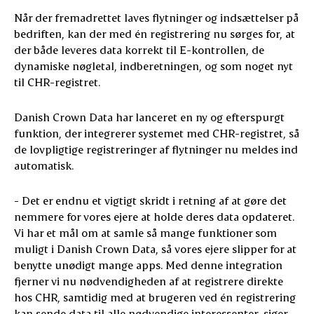
Når der fremadrettet laves flytninger og indsættelser på
bedriften, kan der med én registrering nu sørges for, at
der både leveres data korrekt til E-kontrollen, de
dynamiske nøgletal, indberetningen, og som noget nyt
til CHR-registret.
Danish Crown Data har lanceret en ny og efterspurgt
funktion, der integrerer systemet med CHR-registret, så
de lovpligtige registreringer af flytninger nu meldes ind
automatisk.
- Det er endnu et vigtigt skridt i retning af at gøre det
nemmere for vores ejere at holde deres data opdateret.
Vi har et mål om at samle så mange funktioner som
muligt i Danish Crown Data, så vores ejere slipper for at
benytte unødigt mange apps. Med denne integration
fjerner vi nu nødvendigheden af at registrere direkte
hos CHR, samtidig med at brugeren ved én registrering
kan sende data til alle nødvendige interessenter, siger