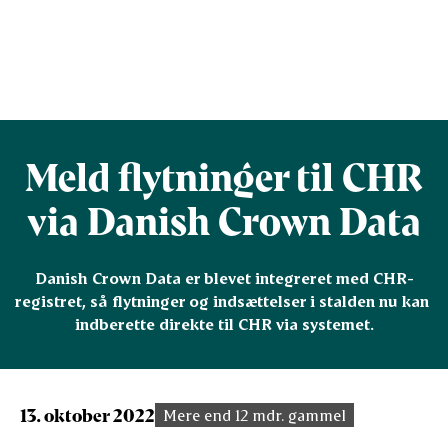
Meld flytninger til CHR
via Danish Crown Data
Danish Crown Data er blevet integreret med CHR-
registret, så flytninger og indsættelser i stalden nu kan 
indberette direkte til CHR via systemet.
13. oktober 2022
Mere end 12 mdr. gammel