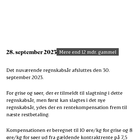
28. september 2023
Mere end 12 mdr. gammel
Det nuværende regnskabsår afsluttes den 30.
september 2023.
For grise og søer, der er tilmeldt til slagtning i dette
regnskabsår, men først kan slagtes i det nye
regnskabsår, ydes der en rentekompensation frem til
næste restbetaling.
Kompensationen er beregnet til 10 øre/kg for grise og 8
øre/kg for søer ud fra gældende kontraktrente på 7,5