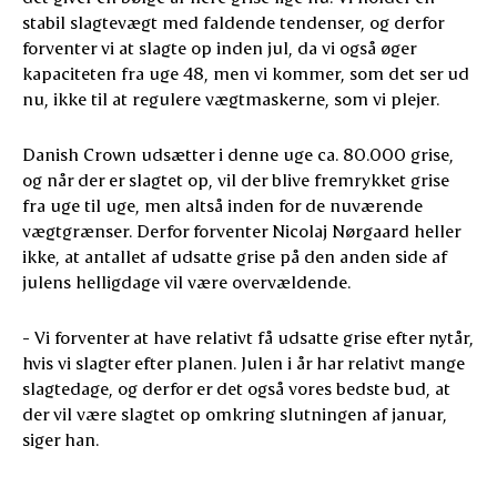
stabil slagtevægt med faldende tendenser, og derfor
forventer vi at slagte op inden jul, da vi også øger
kapaciteten fra uge 48, men vi kommer, som det ser ud
nu, ikke til at regulere vægtmaskerne, som vi plejer.
Danish Crown udsætter i denne uge ca. 80.000 grise,
og når der er slagtet op, vil der blive fremrykket grise
fra uge til uge, men altså inden for de nuværende
vægtgrænser. Derfor forventer Nicolaj Nørgaard heller
ikke, at antallet af udsatte grise på den anden side af
julens helligdage vil være overvældende.
- Vi forventer at have relativt få udsatte grise efter nytår,
hvis vi slagter efter planen. Julen i år har relativt mange
slagtedage, og derfor er det også vores bedste bud, at
der vil være slagtet op omkring slutningen af januar,
siger han.