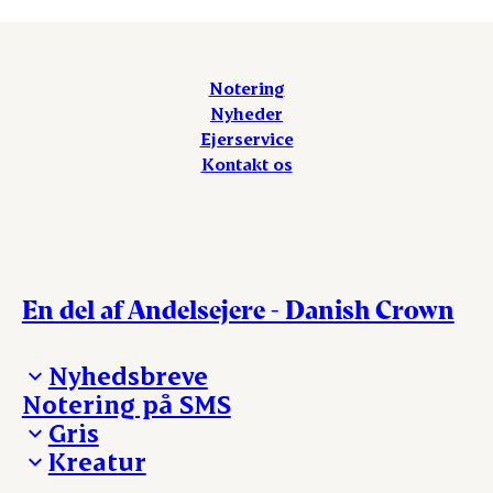
Notering
Nyheder
Ejerservice
Kontakt os
En del af Andelsejere - Danish Crown
Nyhedsbreve
Notering på SMS
Madinspiration - nyhedsbrev
Gris
Kreatur
Ejerinformation