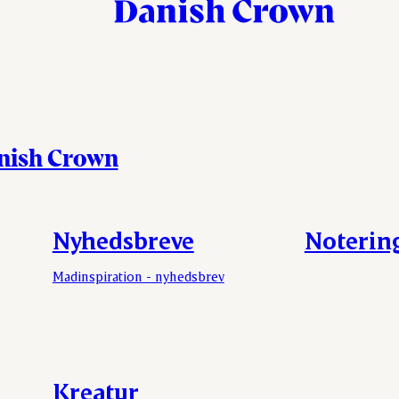
anish Crown
Nyhedsbreve
Noterin
Madinspiration - nyhedsbrev
Kreatur