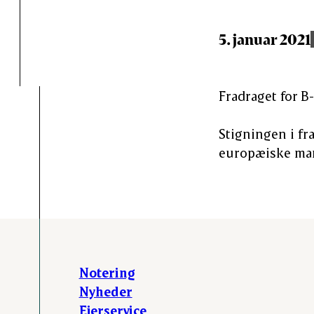
5. januar 2021
Fradraget for B-
Stigningen i fr
europæiske mark
Notering
Nyheder
Ejerservice