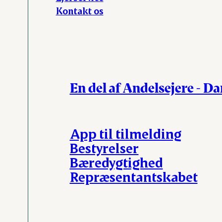
Kontakt os
En del af Andelsejere - D
App til tilmelding
Bestyrelser
Bæredygtighed
Repræsentantskabet