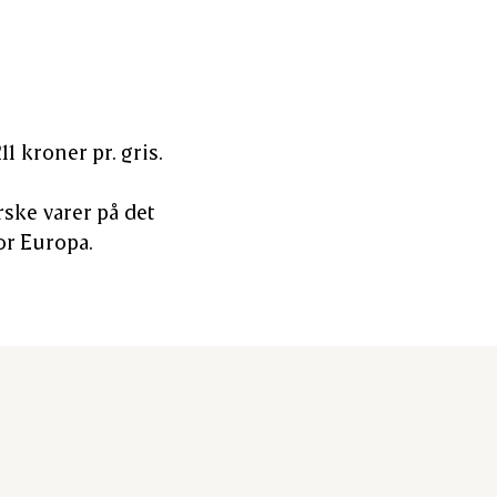
11 kroner pr. gris.
rske varer på det
or Europa.