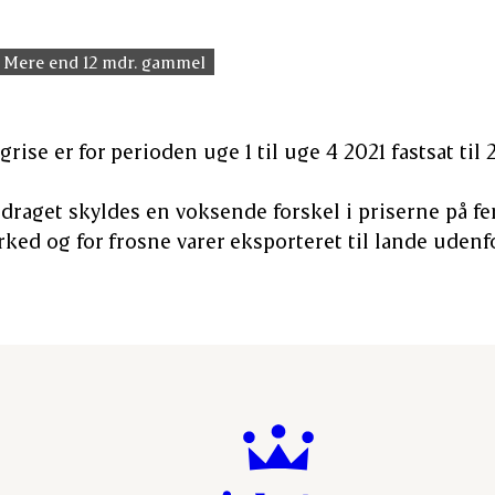
Mere end 12 mdr. gammel
grise er for perioden uge 1 til uge 4 2021 fastsat til 2
adraget skyldes en voksende forskel i priserne på fe
ed og for frosne varer eksporteret til lande udenf