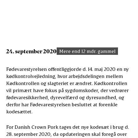
24. september 2020
Mere end 12 mdr. gammel
Fødevarestyrelsen offentliggjorde d. 14. maj 2020 en ny
kødkontrolvejledning, hvor arbejdsdelingen mellem
Kødkontrollen og slagteriet er ændret. Kødkontrollen
vil primært have fokus på sygdomskoder, der vedrører
fødevaresikkerhed, dyrevelfærd og dyresundhed, og
derfor har Fødevarestyrelsen besluttet at forenkle
kodesættet.
For Danish Crown Pork tages det nye kodesæt i brug d.
28. september 2020, da opdateringen skal foregå over