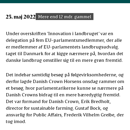
25. maj 2022
Mere end 12 mdr. gammel
Under overskriften ’Innovation i landbruget’ var en
delegation på fem EU-parlamentsmedlemmer, der alle
er medlemmer af EU-parlamentets landbrugsudvalg,
taget til Danmark for at kigge nærmere på, hvordan det
danske landbrug omstiller sig til en mere grøn fremtid.
Det indebar samtidig besøg på følgevirksomhederne, og
derfor lagde Danish Crown Horsens onsdag rammer om
et besøg, hvor parlamentarikerne kunne se nærmere på
Danish Crowns bidrag til en mere bæredygtig fremtid.
Det var formand for Danish Crown, Erik Bredholt,
director for sustainable farming, Gustaf Bock, og
ansvarlig for Public Affairs, Frederik Vilhelm Greibe, der
tog imod.