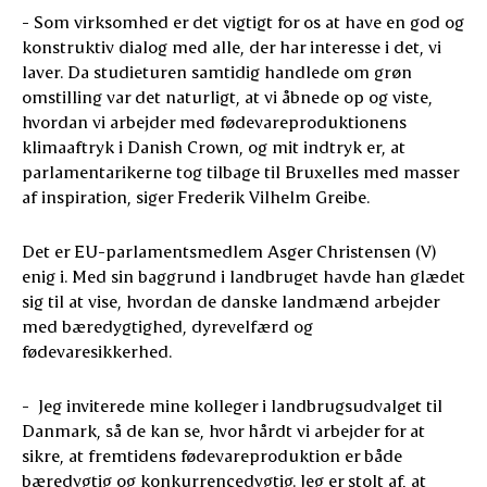
- Som virksomhed er det vigtigt for os at have en god og
konstruktiv dialog med alle, der har interesse i det, vi
laver. Da studieturen samtidig handlede om grøn
omstilling var det naturligt, at vi åbnede op og viste,
hvordan vi arbejder med fødevareproduktionens
klimaaftryk i Danish Crown, og mit indtryk er, at
parlamentarikerne tog tilbage til Bruxelles med masser
af inspiration, siger Frederik Vilhelm Greibe.
Det er EU-parlamentsmedlem Asger Christensen (V)
enig i. Med sin baggrund i landbruget havde han glædet
sig til at vise, hvordan de danske landmænd arbejder
med bæredygtighed, dyrevelfærd og
fødevaresikkerhed.
- Jeg inviterede mine kolleger i landbrugsudvalget til
Danmark, så de kan se, hvor hårdt vi arbejder for at
sikre, at fremtidens fødevareproduktion er både
bæredygtig og konkurrencedygtig. Jeg er stolt af, at