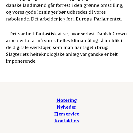
danske landmænd går forrest i den grønne omstilling,
og vores gode løsninger bør udbredes til vores
nabolande. Dét arbejder jeg for i Europa-Parlamentet.
- Det var helt fantastisk at se, hvor seriøst Danish Crown
arbejder for at nå vores fælles klimamål og få indblik i
de digitale værktøjer, som man har taget i brug.
Slagteriets højteknologiske anlæg var ganske enkelt
imponerende.
Notering
Nyheder
Ejerservice
Kontakt os