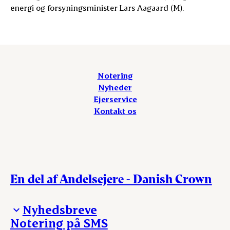
energi og forsyningsminister Lars Aagaard (M).
Notering
Nyheder
Ejerservice
Kontakt os
En del af Andelsejere - Danish Crown
Nyhedsbreve
Notering på SMS
Madinspiration - nyhedsbrev