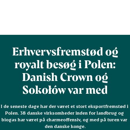
Erhvervsfremstød og
royalt besøg i Polen:
Danish Crown og
Sokołów var med
I de seneste dage har der været et stort eksportfremstød i 
Polen. 38 danske virksomheder inden for landbrug og 
biogas har været på charmeoffensiv, og med på turen var 
den danske konge.