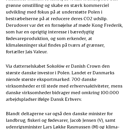
grønne omstilling og skabe en stærk kommerciel
udvikling med fokus på at understøtte Polen i
bestræbelserne på at reducere deres CO2 udslip.
Derudover var det en fornøjelse af møde Kong Frederik,
som har en oprigtig interesse i bæredygtig
fødevareproduktion, og som erkender, at
klimaløsninger skal findes på tværs af grænser,
fortæller Jais Valeur.
Via datterselskabet Sokołów er Danish Crown den
største danske investor i Polen. Landet er Danmarks
niende største eksportmarked. 700 danske
virksomheder er til stede med erhvervsaktiviteter, mens
danske virksomheder bidrager med omkring 100.000
arbejdspladser ifølge Dansk Erhverv.
Blandt deltagerne var også den danske minister for
landbrug, fiskeri og fødevarer, Jacob Jensen (V), samt
udenrigsminister Lars Løkke Rasmussen (M) og klima-