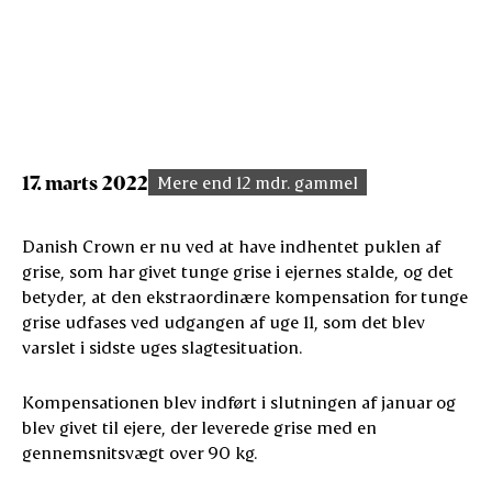
17. marts 2022
Mere end 12 mdr. gammel
Danish Crown er nu ved at have indhentet puklen af
grise, som har givet tunge grise i ejernes stalde, og det
betyder, at den ekstraordinære kompensation for tunge
grise udfases ved udgangen af uge 11, som det blev
varslet i sidste uges slagtesituation.
Kompensationen blev indført i slutningen af januar og
blev givet til ejere, der leverede grise med en
gennemsnitsvægt over 90 kg.