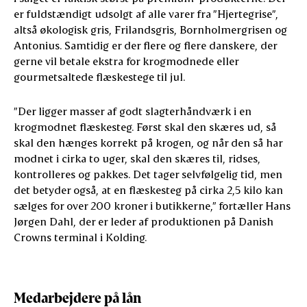
er fuldstændigt udsolgt af alle varer fra ”Hjertegrise”,
altså økologisk gris, Frilandsgris, Bornholmergrisen og
Antonius. Samtidig er der flere og flere danskere, der
gerne vil betale ekstra for krogmodnede eller
gourmetsaltede flæskestege til jul.
”Der ligger masser af godt slagterhåndværk i en
krogmodnet flæskesteg. Først skal den skæres ud, så
skal den hænges korrekt på krogen, og når den så har
modnet i cirka to uger, skal den skæres til, ridses,
kontrolleres og pakkes. Det tager selvfølgelig tid, men
det betyder også, at en flæskesteg på cirka 2,5 kilo kan
sælges for over 200 kroner i butikkerne,” fortæller Hans
Jørgen Dahl, der er leder af produktionen på Danish
Crowns terminal i Kolding.
Medarbejdere på lån