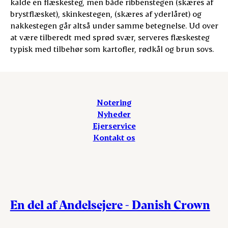
kalde en flæskesteg, men både ribbenstegen (skæres af
brystflæsket), skinkestegen, (skæres af yderlåret) og
nakkestegen går altså under samme betegnelse. Ud over
at være tilberedt med sprød svær, serveres flæskesteg
typisk med tilbehør som kartofler, rødkål og brun sovs.
Notering
Nyheder
Ejerservice
Kontakt os
En del af Andelsejere - Danish Crown