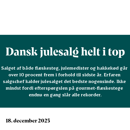
Dansk julesalg helt i top
Salget af både flæskesteg, julemedister og hakkekød går 
over 10 procent frem i forhold til sidste år. Erfaren 
salgschef kalder julesalget det bedste nogensinde. Ikke 
mindst fordi efterspørgslen på gourmet-flæskestege 
endnu en gang slår alle rekorder.
18. december 2025