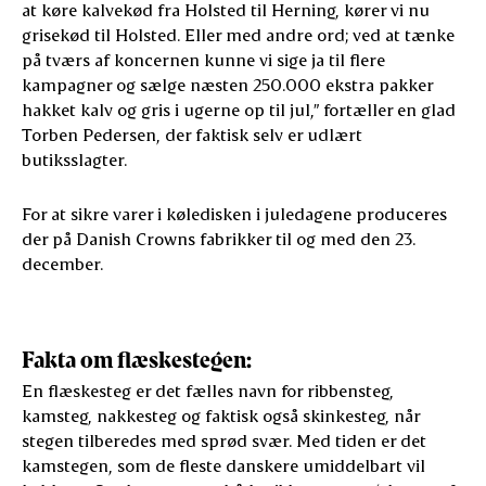
at køre kalvekød fra Holsted til Herning, kører vi nu
grisekød til Holsted. Eller med andre ord; ved at tænke
på tværs af koncernen kunne vi sige ja til flere
kampagner og sælge næsten 250.000 ekstra pakker
hakket kalv og gris i ugerne op til jul,” fortæller en glad
Torben Pedersen, der faktisk selv er udlært
butiksslagter.
For at sikre varer i køledisken i juledagene produceres
der på Danish Crowns fabrikker til og med den 23.
december.
Fakta om flæskestegen:
En flæskesteg er det fælles navn for ribbensteg,
kamsteg, nakkesteg og faktisk også skinkesteg, når
stegen tilberedes med sprød svær. Med tiden er det
kamstegen, som de fleste danskere umiddelbart vil