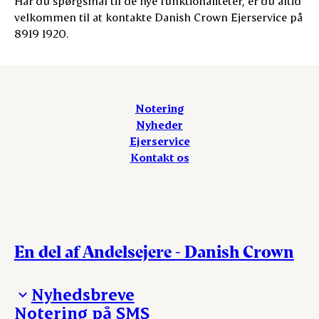
Har du spørgsmål til de nye funktionaliteter, er du altid
velkommen til at kontakte Danish Crown Ejerservice på
8919 1920.
Notering
Nyheder
Ejerservice
Kontakt os
En del af Andelsejere - Danish Crown
Nyhedsbreve
Notering på SMS