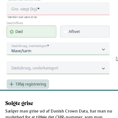
Solgte grise
Sælger man grise ud af Danish Crown Data, har man nu
mulighed for at tilføje det CHR-nummer, som man