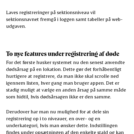
Laves registreringer på sektionsniveau vil
sektionsnavnet fremgå i loggen samt tabeller på web-
udgaven.
To nye features under registrering af døde
For det første husker systemet nu den senest anvendte
dødsårsag på en lokation. Dette gør det forhåbentligt
hurtigere at registrere, da man ikke skal scrolle ned
igennem listen, hver gang man bruger appen. Det er
stadig muligt at vælge en anden årsag på samme måde
som hidtil, hvis dødsårsagen ikke er den samme.
Derudover har man nu mulighed for at dele sin
registrering op i to niveauer, en over- og en
underkategori, hvis man ønsker dette. Indstillingen
findes under opsætningen af den enkelte stald og kan