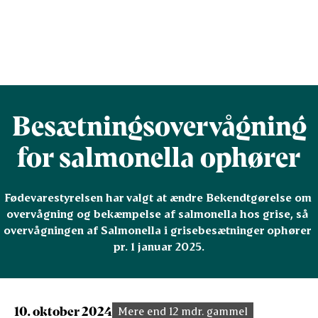
Besætningsovervågning
for salmonella ophører
Fødevarestyrelsen har valgt at ændre Bekendtgørelse om 
overvågning og bekæmpelse af salmonella hos grise, så 
overvågningen af Salmonella i grisebesætninger ophører 
pr. 1 januar 2025.
10. oktober 2024
Mere end 12 mdr. gammel