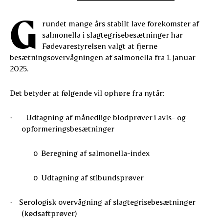
G
rundet mange års stabilt lave forekomster af
salmonella i slagtegrisebesætninger har
Fødevarestyrelsen valgt at fjerne
besætningsovervågningen af salmonella fra 1. januar
2025.
Det betyder at følgende vil ophøre fra nytår:
Udtagning af månedlige blodprøver i avls- og
·
opformeringsbesætninger
Beregning af salmonella-index
o
Udtagning af stibundsprøver
o
Serologisk overvågning af slagtegrisebesætninger
·
(kødsaftprøver)