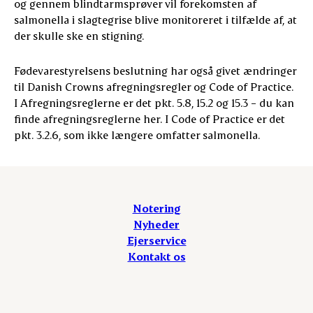
og gennem blindtarmsprøver vil forekomsten af
salmonella i slagtegrise blive monitoreret i tilfælde af, at
der skulle ske en stigning.
Fødevarestyrelsens beslutning har også givet ændringer
til Danish Crowns afregningsregler og Code of Practice.
I Afregningsreglerne er det pkt. 5.8, 15.2 og 15.3 – du kan
finde afregningsreglerne her. I Code of Practice er det
pkt. 3.2.6, som ikke længere omfatter salmonella.
Notering
Nyheder
Ejerservice
Kontakt os