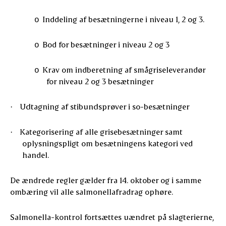
Inddeling af besætningerne i niveau 1, 2 og 3.
o
Bod for besætninger i niveau 2 og 3
o
Krav om indberetning af smågriseleverandør
o
for niveau 2 og 3 besætninger
Udtagning af stibundsprøver i so-besætninger
·
Kategorisering af alle grisebesætninger samt
·
oplysningspligt om besætningens kategori ved
handel.
De ændrede regler gælder fra 14. oktober og i samme
ombæring vil alle salmonellafradrag ophøre.
Salmonella-kontrol fortsættes uændret på slagterierne,