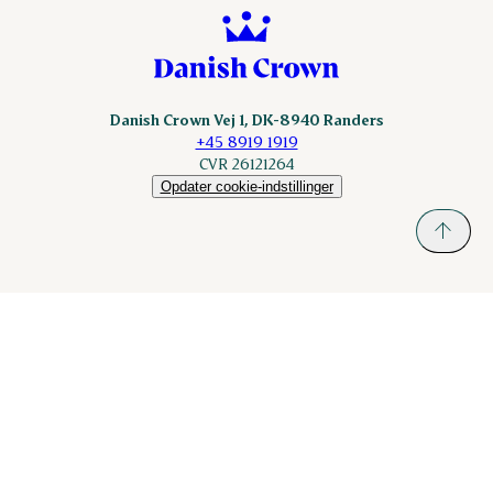
Danish Crown Vej 1, DK-8940 Randers
+45 8919 1919
CVR 26121264
Opdater cookie-indstillinger