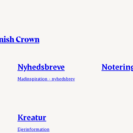
anish Crown
Nyhedsbreve
Noterin
Madinspiration - nyhedsbrev
Kreatur
Ejerinformation