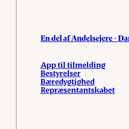
En del af Andelsejere - D
App til tilmelding
Bestyrelser
Bæredygtighed
Repræsentantskabet