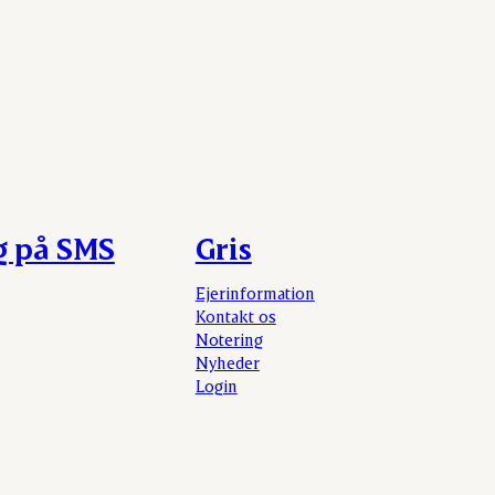
g på SMS
Gris
Ejerinformation
Kontakt os
Notering
Nyheder
Login