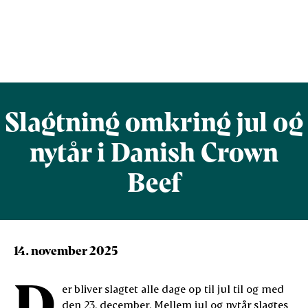
Slagtning omkring jul og
nytår i Danish Crown
Beef
14. november 2025
D
er bliver slagtet alle dage op til jul til og med
den 23. december. Mellem jul og nytår slagtes