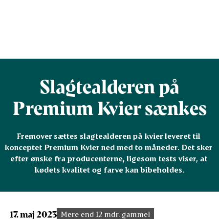
Slagtealderen på
Premium Kvier sænkes
Fremover sættes slagtealderen på kvier leveret til 
konceptet Premium Kvier ned med to måneder. Det sker 
efter ønske fra producenterne, ligesom tests viser, at 
kødets kvalitet og farve kan bibeholdes.
17. maj 2023
Mere end 12 mdr. gammel