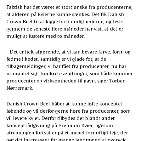
Faktisk har det været et stort ønske fra producenterne,
at alderen på kvierne kunne sænkes. Det fik Danish
Crown Beef til at kigge ind i mulighederne, og tests
gennem de seneste flere måneder har vist, at det er
muligt at justere med to måneder.
- Det er helt afgørende, at vi kan bevare farve, form og
fedme i kødet, samtidig er vi glade for, at de
tilbagemeldinger, vi har fået fra producenter, nu har
udmøntet sig i konkrete ændringer, som både kommer
producenter og virksomheden til gavn, siger Torben
Nørremark.
Danish Crown Beef håber at kunne løfte konceptet
løbende og vil derfor gerne høre fra producenter, som
vil levere kvier. Derfor tilbydes der blandt andet
konceptrådgivning på Premium Kvier, ligesom
afregningen fortsat er på et meget fornuftigt leje, der
gør det interessant for mange landmænd at overveje