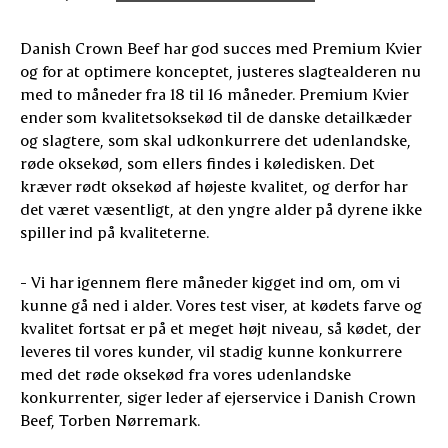
Danish Crown Beef har god succes med Premium Kvier
og for at optimere konceptet, justeres slagtealderen nu
med to måneder fra 18 til 16 måneder. Premium Kvier
ender som kvalitetsoksekød til de danske detailkæder
og slagtere, som skal udkonkurrere det udenlandske,
røde oksekød, som ellers findes i køledisken. Det
kræver rødt oksekød af højeste kvalitet, og derfor har
det været væsentligt, at den yngre alder på dyrene ikke
spiller ind på kvaliteterne.
- Vi har igennem flere måneder kigget ind om, om vi
kunne gå ned i alder. Vores test viser, at kødets farve og
kvalitet fortsat er på et meget højt niveau, så kødet, der
leveres til vores kunder, vil stadig kunne konkurrere
med det røde oksekød fra vores udenlandske
konkurrenter, siger leder af ejerservice i Danish Crown
Beef, Torben Nørremark.