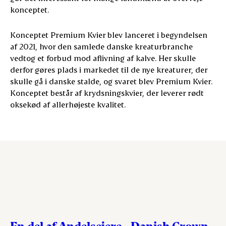
konceptet.
Konceptet Premium Kvier blev lanceret i begyndelsen
af 2021, hvor den samlede danske kreaturbranche
vedtog et forbud mod aflivning af kalve. Her skulle
derfor gøres plads i markedet til de nye kreaturer, der
skulle gå i danske stalde, og svaret blev Premium Kvier.
Konceptet består af krydsningskvier, der leverer rødt
oksekød af allerhøjeste kvalitet.
En del af Andelsejere - Danish Crown