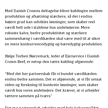
Med Danish Crowns deltagelse bliver koblingen mellem
produktion og afsætning stærkere, så der i endnu
højere grad kan udvikles løsninger, som skaber reel
værdi helt ude i staldene hos andelsejerne. Mere
robuste kalve, bedre produktivitet og stærkere
sammenhæng i værdikæden skal være med til at sikre
en mere konkurrencedygtig og bæredygtig produktion.
Ifølge Torben Nørremark, leder af Ejerservice i Danish
Crown Beef, er netop den tætte kobling afgørende:
“Med det her partnerskab får vi bundet værdikæden
endnu bedre sammen. Det er afgørende, at vi får omsat
viden og forskning til konkrete løsninger, som skaber
værdi hos vores andelsejere. Det kræver, at vi arbejder
tættere sammen på tværs.”
Det nye partnerskab arbejder med hele kalveområdet