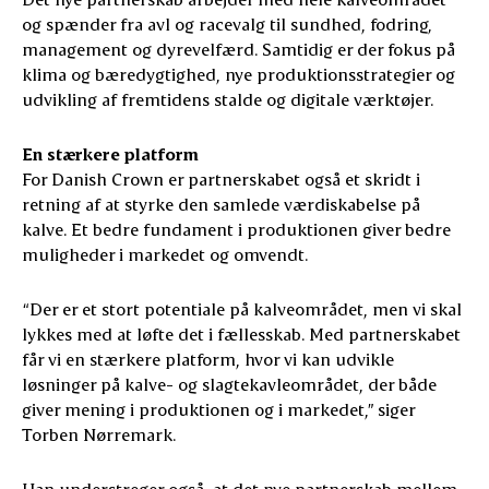
og spænder fra avl og racevalg til sundhed, fodring,
management og dyrevelfærd. Samtidig er der fokus på
klima og bæredygtighed, nye produktionsstrategier og
udvikling af fremtidens stalde og digitale værktøjer.
En stærkere platform
For Danish Crown er partnerskabet også et skridt i
retning af at styrke den samlede værdiskabelse på
kalve. Et bedre fundament i produktionen giver bedre
muligheder i markedet og omvendt.
“Der er et stort potentiale på kalveområdet, men vi skal
lykkes med at løfte det i fællesskab. Med partnerskabet
får vi en stærkere platform, hvor vi kan udvikle
løsninger på kalve- og slagtekavleområdet, der både
giver mening i produktionen og i markedet,” siger
Torben Nørremark.
Han understreger også, at det nye partnerskab mellem