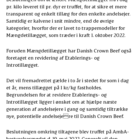
pr. kilo leveret til pr. dyr er truffet, for at sikre et mere
transparent og enkelt tillæg for den enkelte andelsejer.
Samtidig er kalvene i snit mindre, end de øvrige
kategorier, hvorfor der er lavet to trappemodeller for
Mængdetillægget, som træder i kraft 1. oktober 2022.
Foruden Mængdetillægget har Danish Crown Beef også
foretaget en revidering af Etablerings- og
Introtillægget.
Det vil fremadrettet gælde i to år i stedet for som i dag
et år, mens tillægget på 1 kr/kg fastholdes.
Begrundelsen for at revidere Etablerings- og
Introtillægget ligger i ønsket om at hjælpe næste
generation af andelsejere i gang og samtidig tiltrække
nye, potentielle andelsejere til Danish Crown Beef.
Beslutningen omkring tiltagene blev truffet på AmbA-
bestyrelsesmødet d. 19. maj 2022. Generelt vil den