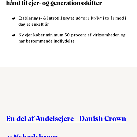
hånd til ejer- og generationsskifter
Etablerings- & Introtillægget udgør 1 kr/kg i to år mod i
dag ét enkelt år
Ny ejer køber minimum 50 procent af virksomheden og
har bestemmende indflydelse
En del af Andelsejere - Danish Crown
Nyhedsbreve