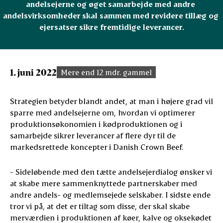
andelsejerne og øget samarbejde med andre 
andelsvirksomheder skal sammen med revidere tillæg og 
ejersatser sikre fremtidige leverancer.
1. juni 2022
Mere end 12 mdr. gammel
Strategien betyder blandt andet, at man i højere grad vil
sparre med andelsejerne om, hvordan vi optimerer
produktionsøkonomien i kødproduktionen og i
samarbejde sikrer leverancer af flere dyr til de
markedsrettede koncepter i Danish Crown Beef.
- Sideløbende med den tætte andelsejerdialog ønsker vi
at skabe mere sammenknyttede partnerskaber med
andre andels- og medlemsejede selskaber. I sidste ende
tror vi på, at det er tiltag som disse, der skal skabe
merværdien i produktionen af køer, kalve og oksekødet