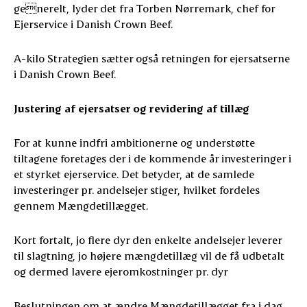
generelt, lyder det fra Torben Nørremark, chef for
Ejerservice i Danish Crown Beef.
A-kilo Strategien sætter også retningen for ejersatserne
i Danish Crown Beef.
Justering af ejersatser og revidering af tillæg
For at kunne indfri ambitionerne og understøtte
tiltagene foretages der i de kommende år investeringer i
et styrket ejerservice. Det betyder, at de samlede
investeringer pr. andelsejer stiger, hvilket fordeles
gennem Mængdetillægget.
Kort fortalt, jo flere dyr den enkelte andelsejer leverer
til slagtning, jo højere mængdetillæg vil de få udbetalt
og dermed lavere ejeromkostninger pr. dyr
Beslutningen om at ændre Mængdetillægget fra i dag