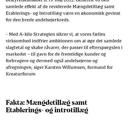
samlede effekt af de reviderede Mængdetillæg samt
Etablerings- og Introtillæg være en økonomisk gevinst
for den brede andelsejerkreds.
- Med A-kilo Strategien sikrer vi, at vores fælles
virksomhed indfrier ambitionen om at øge det samlede
slagtetal og skabe råvarer, der passer til efterspørgslen i
markedet – til gavn for de fremtidige kunder og
forbrugere og dermed også andelsejerne og
afregningen, siger Karsten Willumsen, formand for
Kreaturforum
Fakta: Mængdetillæg samt
Etablerings- og introtillæg