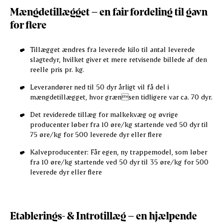
Mængdetillægget – en fair fordeling til gavn
for flere
Tillægget ændres fra leverede kilo til antal leverede
slagtedyr, hvilket giver et mere retvisende billede af den
reelle pris pr. kg.
Leverandører ned til 50 dyr årligt vil få del i
mængdetillægget, hvor grænsen tidligere var ca. 70 dyr.
Det reviderede tillæg for malkekvæg og øvrige
producenter løber fra 10 øre/kg startende ved 50 dyr til
75 øre/kg for 500 leverede dyr eller flere
Kalveproducenter: Får egen, ny trappemodel, som løber
fra 10 øre/kg startende ved 50 dyr til 35 øre/kg for 500
leverede dyr eller flere
Etablerings- & Introtillæg – en hjælpende