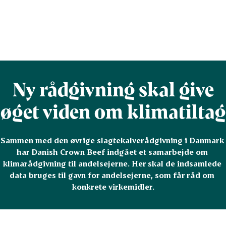
Ny rådgivning skal give
øget viden om klimatiltag
Sammen med den øvrige slagtekalverådgivning i Danmark 
har Danish Crown Beef indgået et samarbejde om 
klimarådgivning til andelsejerne. Her skal de indsamlede 
data bruges til gavn for andelsejerne, som får råd om 
konkrete virkemidler.