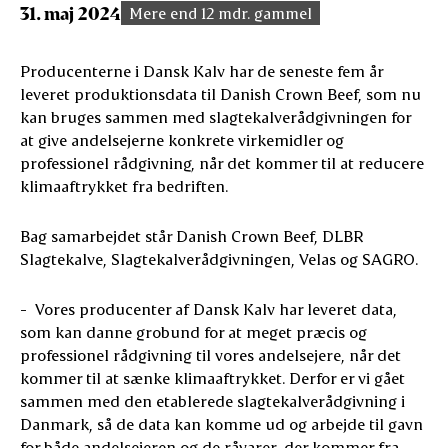
31. maj 2024
Mere end 12 mdr. gammel
Producenterne i Dansk Kalv har de seneste fem år
leveret produktionsdata til Danish Crown Beef, som nu
kan bruges sammen med slagtekalverådgivningen for
at give andelsejerne konkrete virkemidler og
professionel rådgivning, når det kommer til at reducere
klimaaftrykket fra bedriften.
Bag samarbejdet står Danish Crown Beef, DLBR
Slagtekalve, Slagtekalverådgivningen, Velas og SAGRO.
- Vores producenter af Dansk Kalv har leveret data,
som kan danne grobund for at meget præcis og
professionel rådgivning til vores andelsejere, når det
kommer til at sænke klimaaftrykket. Derfor er vi gået
sammen med den etablerede slagtekalverådgivning i
Danmark, så de data kan komme ud og arbejde til gavn
for både andelsejeren og de råvarer, der kommer fra