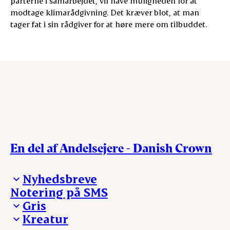
parterne i samarbejdet, vil have muligheden for at
modtage klimarådgivning. Det kræver blot, at man
tager fat i sin rådgiver for at høre mere om tilbuddet.
En del af Andelsejere - Danish Crown
Nyhedsbreve
Notering på SMS
Madinspiration - nyhedsbrev
Gris
Kreatur
Ejerinformation