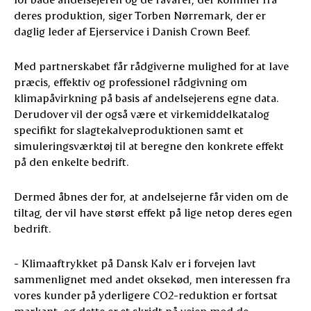
deres produktion, siger Torben Nørremark, der er
daglig leder af Ejerservice i Danish Crown Beef.
Med partnerskabet får rådgiverne mulighed for at lave
præcis, effektiv og professionel rådgivning om
klimapåvirkning på basis af andelsejerens egne data.
Derudover vil der også være et virkemiddelkatalog
specifikt for slagtekalveproduktionen samt et
simuleringsværktøj til at beregne den konkrete effekt
på den enkelte bedrift.
Dermed åbnes der for, at andelsejerne får viden om de
tiltag, der vil have størst effekt på lige netop deres egen
bedrift.
- Klimaaftrykket på Dansk Kalv er i forvejen lavt
sammenlignet med andet oksekød, men interessen fra
vores kunder på yderligere CO2-reduktion er fortsat
markant, og dette er et skridt på vejen mod de