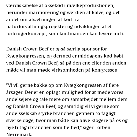
værdiskabelse af oksekød i mælkeproduktionen,
herunder marmorering og værdien af kalve, og det
andet om afsætningen af kød fra
naturforvaltningsprojekter og udviklingen af et
forbrugerkoncept, som landmanden kan levere ind i.
Danish Crown Beef er også særlig sponsor for
Kvægkongressen, og dermed er middagens kød købt
ved Danish Crown Beef, så på den ene eller den anden
måde vil man møde virksomheden på kongressen.
”Vi vil gerne bakke op om Kvægkongressen af flere
årsager. Der er en oplagt mulighed for at møde vores
andelsejere og tale mere om samarbejdet mellem dem
og Danish Crown Beef, og samtidig vil vi gerne som
andelsselskab styrke branchen gennem to fagligt
stærke dage, hvor man både kan blive klogere på os og
nye tiltag i branchen som helhed,” siger Torben
Nørremark.