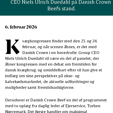
CEO Niels Ulrich Duedahl på Danish Crown 
Beefs stand.
6. februar 2026
K
vægkongressen finder sted den 23. og 24.
februar, og når scenen åbnes, er det med
Danish Crown i en hovedrolle. Group CEO
Niels Ulrich Duedahl vil være en del af panelet, der
åbner kongressen med en debat om fremtiden for
dansk kvægbrug, og umiddelbart efter vil han give et
indlæg om sine perspektiver på okse- og
kalvekødsmarkedet, de aktuelle udfordringer og
muligheder samt fremtidsudsigterne.
Derudover er Danish Crown Beef en del af programmet
med to oplæg fra daglig leder af Ejerservice, Torben
Nørremark. Det første handler om maksimal