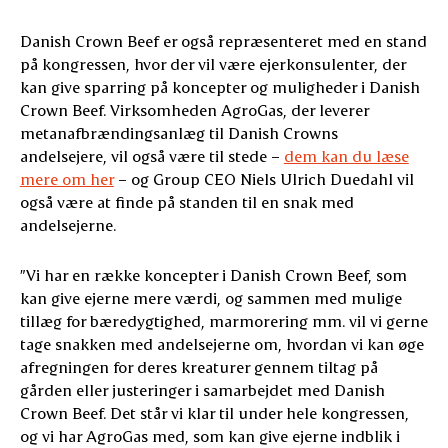
Danish Crown Beef er også repræsenteret med en stand
på kongressen, hvor der vil være ejerkonsulenter, der
kan give sparring på koncepter og muligheder i Danish
Crown Beef. Virksomheden AgroGas, der leverer
metanafbrændingsanlæg til Danish Crowns
andelsejere, vil også være til stede –
dem kan du læse
mere om her
– og Group CEO Niels Ulrich Duedahl vil
også være at finde på standen til en snak med
andelsejerne.
”Vi har en række koncepter i Danish Crown Beef, som
kan give ejerne mere værdi, og sammen med mulige
tillæg for bæredygtighed, marmorering mm. vil vi gerne
tage snakken med andelsejerne om, hvordan vi kan øge
afregningen for deres kreaturer gennem tiltag på
gården eller justeringer i samarbejdet med Danish
Crown Beef. Det står vi klar til under hele kongressen,
og vi har AgroGas med, som kan give ejerne indblik i