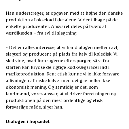
Han understreger, at opgaven med at højne den danske
produktion af oksekød ikke alene falder tilbage på de
enkelte producenter. Ansvaret deles på tværs af
værdikæden – fra avl til slagtning.
- Det er i alles interesse, at vi har dialogen mellem avl,
slagteri og producent på plads fra kalv til køledisk. Vi
skal vide, hvad forbrugerne efterspørger, så vi fra
starten kan krydse de rigtige kødkvægsracer ind i
mælkeproduktion. Rent etisk kunne vi jo ikke forsvare
aflivningen af raske kalve, men det gav heller ikke
økonomisk mening. Og samtidig er det, som
landmænd, vores ansvar, at vi driver forretningen og
produktionen på den mest ordentlige og etisk
forsvarlige måde, siger han.
Dialogen i højsædet