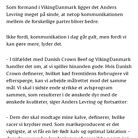
Som formand i VikingDanmark ligger det Anders
Levring meget på sinde, at netop kommunikationen
mellem de forskellige parter bliver bedre.
Ikke fordi, kommunikation i dag går galt, men fordi vi
kan gøre mere, lyder det.
- I tilfældet med Danish Crown Beef og VikingDanmark
handler det om, at vi spiller hinanden gode. Hvis Danish
Crown definerer, hvilket kød fremtidens forbrugere vil
efterspørge, kan vi arbejde målrettet mod det samme
mål. Vi skal i sidste ende strikke et avlsprogram
sammen, som resulterer i de ønskede dyr med de
ønskede kvaliteter, siger Anders Levring og fortsætter:
- Dem der skal modtage mine kalve, definerer, hvilke
racer vi krydser med. Som mælkeproducent er det
vigtigste, at vi får en let-født kalv og optimal laktation –