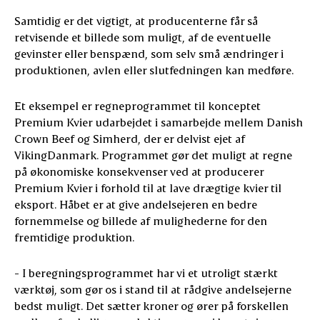
Samtidig er det vigtigt, at producenterne får så
retvisende et billede som muligt, af de eventuelle
gevinster eller benspænd, som selv små ændringer i
produktionen, avlen eller slutfedningen kan medføre.
Et eksempel er regneprogrammet til konceptet
Premium Kvier udarbejdet i samarbejde mellem Danish
Crown Beef og Simherd, der er delvist ejet af
VikingDanmark. Programmet gør det muligt at regne
på økonomiske konsekvenser ved at producerer
Premium Kvier i forhold til at lave drægtige kvier til
eksport. Håbet er at give andelsejeren en bedre
fornemmelse og billede af mulighederne for den
fremtidige produktion.
- I beregningsprogrammet har vi et utroligt stærkt
værktøj, som gør os i stand til at rådgive andelsejerne
bedst muligt. Det sætter kroner og ører på forskellen