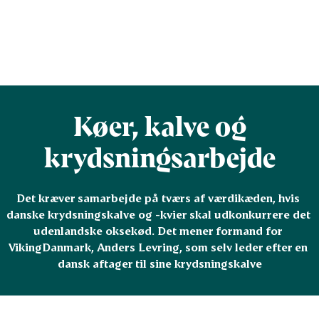
Køer, kalve og
krydsningsarbejde
Det kræver samarbejde på tværs af værdikæden, hvis 
danske krydsningskalve og -kvier skal udkonkurrere det 
udenlandske oksekød. Det mener formand for 
VikingDanmark, Anders Levring, som selv leder efter en 
dansk aftager til sine krydsningskalve