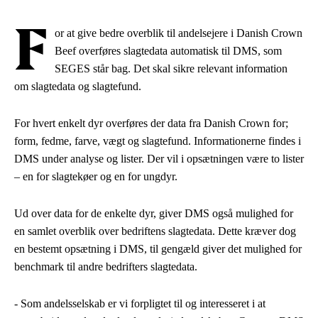
F
or at give bedre overblik til andelsejere i Danish Crown
Beef overføres slagtedata automatisk til DMS, som
SEGES står bag.
Det skal sikre relevant information
om slagtedata og slagtefund.
For hvert enkelt dyr overføres der data fra Danish Crown for;
form, fedme, farve, vægt og slagtefund. Informationerne findes i
DMS under analyse og lister. Der vil i opsætningen være to lister
– en for slagtekøer og en for ungdyr.
Ud over data for de enkelte dyr, giver DMS også mulighed for
en samlet overblik over bedriftens slagtedata. Dette kræver dog
en bestemt opsætning i DMS, til gengæld giver det mulighed for
benchmark til andre bedrifters slagtedata.
- Som andelsselskab er vi forpligtet til og interesseret i at