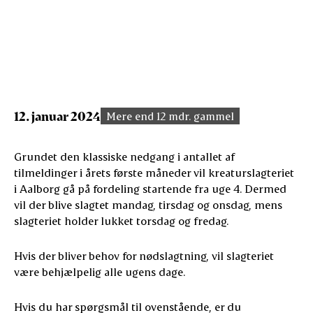
12. januar 2024
Mere end 12 mdr. gammel
Grundet den klassiske nedgang i antallet af
tilmeldinger i årets første måneder vil kreaturslagteriet
i Aalborg gå på fordeling startende fra uge 4. Dermed
vil der blive slagtet mandag, tirsdag og onsdag, mens
slagteriet holder lukket torsdag og fredag.
Hvis der bliver behov for nødslagtning, vil slagteriet
være behjælpelig alle ugens dage.
Hvis du har spørgsmål til ovenstående, er du