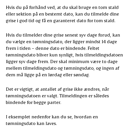
Hvis du på forhånd ved, at du skal bruge en tom stald
eller sektion på en bestemt dato, kan du tilmelde dine
grise i god tid og få en garanteret dato for tom stald.
Hvis du tilmelder dine grise senest syv dage forud, kan
du vælge en tømningsdato, der ligger mindst 14 dage
frem i tiden – denne dato er bindende. Feltet
tømningsdato bliver kun synligt, hvis tilmeldingsdatoen
ligger syv dage frem. Der skal minimum være to dage
mellem tilmeldingsdato og tømningsdato, og ingen af
dem må ligge på en lørdag eller søndag.
Det er vigtigt, at antallet af grise ikke ændres, når
tømningsdatoen er valgt. Tilmeldingen er således
bindende for begge parter.
I eksemplet nedenfor kan du se, hvordan en
tømningsdato kan laves.