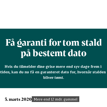
Få garanti for tom stald
på bestemt dato
Hvis du tilmelder dine grise mere end syv dage frem i 
tiden, kan du nu få en garanteret dato for, hvornår stalden 
bliver tømt.
5. marts 2020
Mere end 12 mdr. gammel