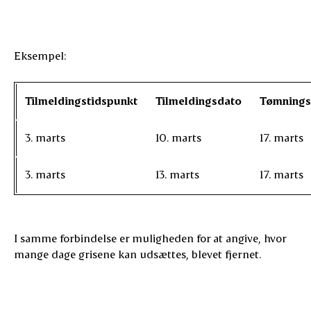
Eksempel:
Tilmeldingstidspunkt
Tilmeldingsdato
Tømnings
3. marts
10. marts
17. marts
3. marts
13. marts
17. marts
I samme forbindelse er muligheden for at angive, hvor
mange dage grisene kan udsættes, blevet fjernet.