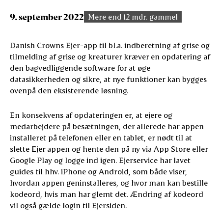
9. september 2022
Mere end 12 mdr. gammel
Danish Crowns Ejer-app til bl.a. indberetning af grise og
tilmelding af grise og kreaturer kræver en opdatering af
den bagvedliggende software for at øge
datasikkerheden og sikre, at nye funktioner kan bygges
ovenpå den eksisterende løsning.
En konsekvens af opdateringen er, at ejere og
medarbejdere på besætningen, der allerede har appen
installeret på telefonen eller en tablet, er nødt til at
slette Ejer appen og hente den på ny via App Store eller
Google Play og logge ind igen. Ejerservice har lavet
guides til hhv. iPhone og Android, som både viser,
hvordan appen geninstalleres, og hvor man kan bestille
kodeord, hvis man har glemt det. Ændring af kodeord
vil også gælde login til Ejersiden.