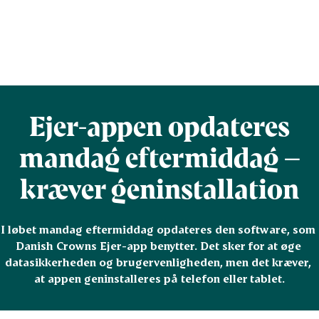
Ejer-appen opdateres
mandag eftermiddag –
kræver geninstallation
I løbet mandag eftermiddag opdateres den software, som 
Danish Crowns Ejer-app benytter. Det sker for at øge 
datasikkerheden og brugervenligheden, men det kræver, 
at appen geninstalleres på telefon eller tablet.