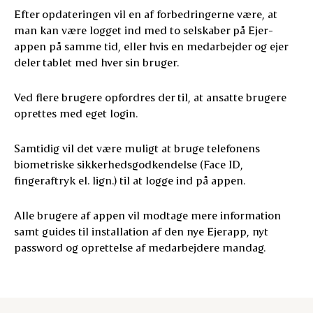
Efter opdateringen vil en af forbedringerne være, at
man kan være logget ind med to selskaber på Ejer-
appen på samme tid, eller hvis en medarbejder og ejer
deler tablet med hver sin bruger.
Ved flere brugere opfordres der til, at ansatte brugere
oprettes med eget login.
Samtidig vil det være muligt at bruge telefonens
biometriske sikkerhedsgodkendelse (Face ID,
fingeraftryk el. lign.) til at logge ind på appen.
Alle brugere af appen vil modtage mere information
samt guides til installation af den nye Ejerapp, nyt
password og oprettelse af medarbejdere mandag.