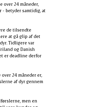
re over 24 måneder,
 - betyder samtidig, at
ere de tilsendte
ere at gå glip af det
yr. Tidligere var
Friland og Danish
t er deadline derfor
 over 24 måneder er,
ørslerne af dyr gennem
ilførslerne, men en