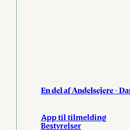
En del af Andelsejere - D
App til tilmelding
Bestyrelser