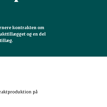
urnere kontrakten om 
kttillægget og en del 
tillæg.
ntraktproduktion på