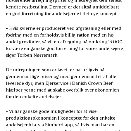
kendte restbetaling. Dermed er der altså umiddelbart
en god forretning for andelsejerne i det nye koncept.
- Hvis kvierne er produceret ved afgræsning eller med
fodring med en forholdsvis billig ration med en høj
andel grovfoder, så vil en afregning på omkring 13.000
kr. være en ganske god forretning for vores andelsejere,
siger Torben Nørremark.
De udregninger, som er lavet, er naturligvis på
gennemsnitlige priser og med gennemsnittet af alle
leverede dyr, men Ejerservice i Danish Crown Beef
hjælper gerne med at skabe overblik over økonomien
for den enkelte andelsejer.
- Vi har ganske gode muligheder for at vise
produktionsøkonomien i konceptet for den enkelte
andelsejer bl.a. via Simherd app, så hvis man har en