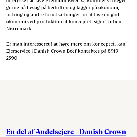
interesse i at lave Premium Kvier, så kommer vi meget
gerne på besøg på bedriften og kigger på økonomi,
fodring og andre forudsætninger for at lave en god
økonomi ved produktion af konceptet, siger Torben
Nørremark.
Er man interesseret i at høre mere om konceptet, kan
Ejerservice i Danish Crown Beef kontaktes på 8919
2590.
En del af Andelsejere - Danish Crown