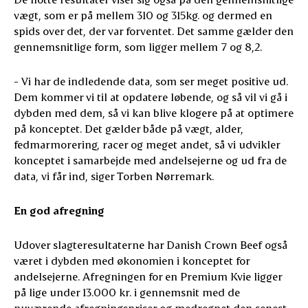
vægt, som er på mellem 310 og 315kg. og dermed en
spids over det, der var forventet. Det samme gælder den
gennemsnitlige form, som ligger mellem 7 og 8,2.
- Vi har de indledende data, som ser meget positive ud.
Dem kommer vi til at opdatere løbende, og så vil vi gå i
dybden med dem, så vi kan blive klogere på at optimere
på konceptet. Det gælder både på vægt, alder,
fedmarmorering, racer og meget andet, så vi udvikler
konceptet i samarbejde med andelsejerne og ud fra de
data, vi får ind, siger Torben Nørremark.
En god afregning
Udover slagteresultaterne har Danish Crown Beef også
været i dybden med økonomien i konceptet for
andelsejerne. Afregningen for en Premium Kvie ligger
på lige under 13.000 kr. i gennemsnit med de
nuværende afregningspriser og medregnet den senest