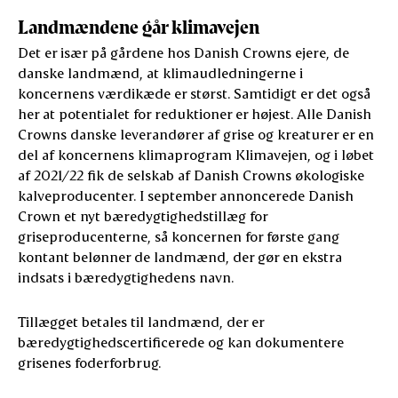
Landmændene går klimavejen
Det er især på gårdene hos Danish Crowns ejere, de
danske landmænd, at klimaudledningerne i
koncernens værdikæde er størst. Samtidigt er det også
her at potentialet for reduktioner er højest. Alle Danish
Crowns danske leverandører af grise og kreaturer er en
del af koncernens klimaprogram Klimavejen, og i løbet
af 2021/22 fik de selskab af Danish Crowns økologiske
kalveproducenter. I september annoncerede Danish
Crown et nyt bæredygtighedstillæg for
griseproducenterne, så koncernen for første gang
kontant belønner de landmænd, der gør en ekstra
indsats i bæredygtighedens navn.
Tillægget betales til landmænd, der er
bæredygtighedscertificerede og kan dokumentere
grisenes foderforbrug.