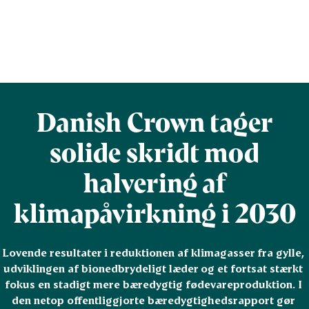
Danish Crown tager
solide skridt mod
halvering af
klimapåvirkning i 2030
Lovende resultater i reduktionen af klimagasser fra gylle, 
udviklingen af bionedbrydeligt læder og et fortsat stærkt 
fokus en stadigt mere bæredygtig fødevareproduktion. I 
den netop offentliggjorte bæredygtighedsrapport gør 