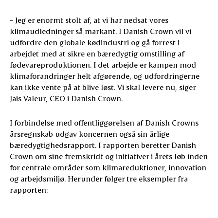
- Jeg er enormt stolt af, at vi har nedsat vores
klimaudledninger så markant. I Danish Crown vil vi
udfordre den globale kødindustri og gå forrest i
arbejdet med at sikre en bæredygtig omstilling af
fødevareproduktionen. I det arbejde er kampen mod
klimaforandringer helt afgørende, og udfordringerne
kan ikke vente på at blive løst. Vi skal levere nu, siger
Jais Valeur, CEO i Danish Crown.
I forbindelse med offentliggørelsen af Danish Crowns
årsregnskab udgav koncernen også sin årlige
bæredygtighedsrapport. I rapporten beretter Danish
Crown om sine fremskridt og initiativer i årets løb inden
for centrale områder som klimareduktioner, innovation
og arbejdsmiljø. Herunder følger tre eksempler fra
rapporten: