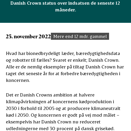
Danish Crown status over indsatsen de seneste 12 
måneder.
25. november 2022
Mere end 12 mdr. gammel
Hvad har bionedbrydeligt læder, bæredygtighedsdata
og robotter til fælles? Svaret er enkelt; Danish Crown.
Alle er de nemlig eksempler på tiltag Danish Crown har
taget det seneste år for at forbedre bæredygtigheden i
koncernen.
Det er Danish Crowns ambition at halvere
klimapåvirkningen af koncernens kødproduktion i
2030 i forhold til 2005 og at producere klimaneutralt
kød i 2050. Og koncernen er godt på vej mod målet –
eksempelvis har Danish Crown nu reduceret
udledningerne med 30 procent på dansk grisekød.