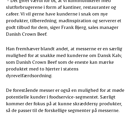
- Det giver værdi for os, at vi kommunikerer med
slutforbrugerene i form af kantiner, restauranter og
cafeer. Vi vil gerne have kunderne i snak om nye
produkter, tilberedning, madinspiration og serverer et
godt tilbud for dem, siger Frank Bjerg, sales manager
Danish Crown Beef.
Han fremhæver blandt andet, at messerne er en særlig
mulighed for at snakke med kunderne om Dansk Kalv,
som Danish Crown Beef som de eneste kan mærke
produktet med to hjerter i statens
dyrevelfærdsordning.
De forestående messer er også en mulighed for at møde
potentielle kunder i foodservice-segmentet. Særligt
kommer der fokus på at kunne skræddersy produkter,
så de passer til de forskellige segmenter på messerne.