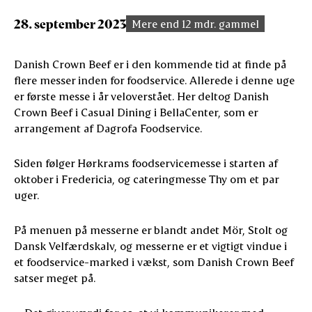
28. september 2023
Mere end 12 mdr. gammel
Danish Crown Beef er i den kommende tid at finde på
flere messer inden for foodservice. Allerede i denne uge
er første messe i år veloverstået. Her deltog Danish
Crown Beef i Casual Dining i BellaCenter, som er
arrangement af Dagrofa Foodservice.
Siden følger Hørkrams foodservicemesse i starten af
oktober i Fredericia, og cateringmesse Thy om et par
uger.
På menuen på messerne er blandt andet Mör, Stolt og
Dansk Velfærdskalv, og messerne er et vigtigt vindue i
et foodservice-marked i vækst, som Danish Crown Beef
satser meget på.