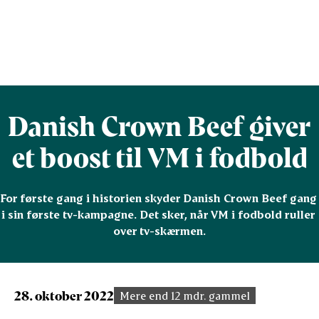
Danish Crown Beef giver
et boost til VM i fodbold
For første gang i historien skyder Danish Crown Beef gang 
i sin første tv-kampagne. Det sker, når VM i fodbold ruller 
over tv-skærmen.
28. oktober 2022
Mere end 12 mdr. gammel