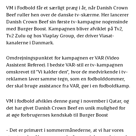
VM i Fodbold får et særligt præg i år, når Danish Crown
Beef ruller hen over de danske tv-skærme. Her lancerer
Danish Crown Beef sin første tv-kampagne nogensinde
med Burger Boost. Kampagnen bliver afviklet på Tv2,
Tv2 Zulu og hos Viaplay Group, der driver Viasat-
kanalerne i Danmark.
Omdrejningspunktet for kampagnen er VAR (Video
Assistent Referee). I bedste VAR-stil er tv-kampagnen
omskrevet til ”Vi kalder den”, hvor de medvirkende i tv-
reklamen laver samme tegn, som en fodbolddommer,
der skal bruge assistance fra VAR, gør i en fodboldkamp.
VM i fodbold afvikles denne gang i november i Qatar, og
det har givet Danish Crown Beef en unik mulighed for
at øge forbrugernes kendskab til Burger Boost
- Det er primært i sommermånederne, at vi har vores