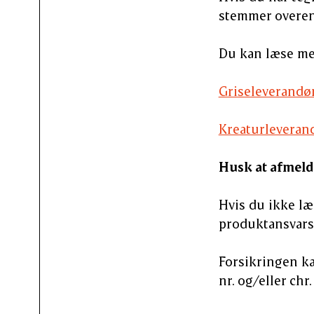
stemmer overens
Du kan læse me
Griseleverandø
Kreaturleveran
Husk at afmeld
Hvis du ikke læ
produktansvarsfo
Forsikringen ka
nr. og/eller chr.