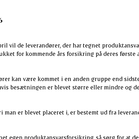
6
 april vil de leverandører, der har tegnet produktansva
rukket for kommende års forsikring på deres første 
rer kan være kommet i en anden gruppe end sidste 
hvis besætningen er blevet større eller mindre og de
i man er blevet placeret i, er bestemt ud fra leveran
net egen produktansvarsforsikring, så sørg for at de