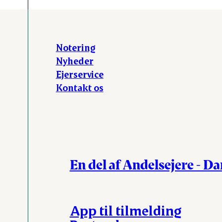
Notering
Nyheder
Ejerservice
Kontakt os
En del af Andelsejere - D
App til tilmelding